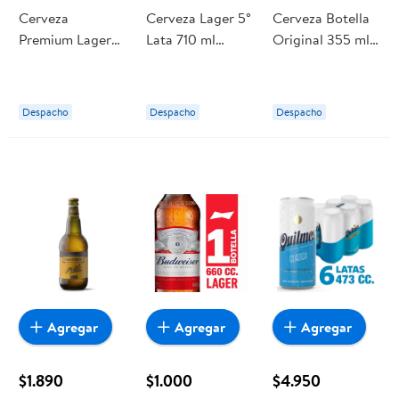
Cerveza
Cerveza Lager 5°
Cerveza Botella
Premium Lager
Lata 710 ml
Original 355 ml
5.0° Botella 660
Budweiser
Coors
ml Stella Artois
Despacho
Despacho
Despacho
Agregar
Agregar
Agregar
$1.890
$1.000
$4.950