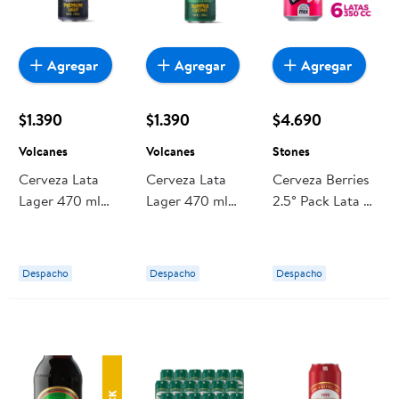
Agregar
Agregar
Agregar
$1.390
$1.390
$4.690
Volcanes
Volcanes
Stones
Cerveza Lata
Cerveza Lata
Cerveza Berries
Lager 470 ml
Lager 470 ml
2.5° Pack Lata 6
Volcanes
Volcanes
Un Stones
Despacho
Despacho
Despacho