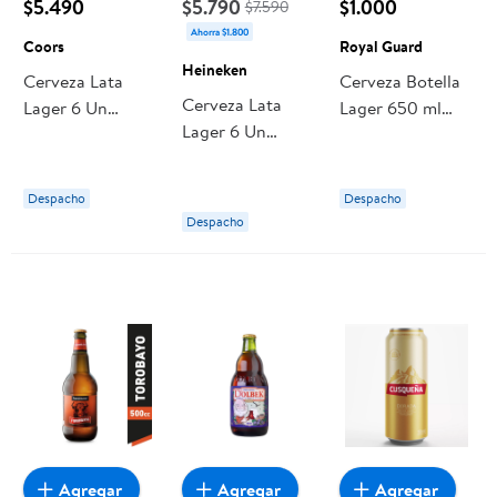
$5.490
$5.790
$1.000
$7.590
Ahorra $1.800
Coors
Royal Guard
Heineken
Cerveza Lata
Cerveza Botella
Cerveza Lata
Lager 6 Un
Lager 650 ml
Lager 6 Un
Coors
Royal Guard
Heineken
Despacho
Despacho
Despacho
Agregar
Agregar
Agregar