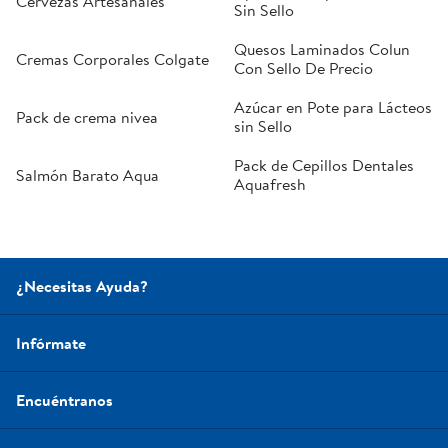
Cervezas Artesanales
Sin Sello
Quesos Laminados Colun
Cremas Corporales Colgate
Con Sello De Precio
Azúcar en Pote para Lácteos
Pack de crema nivea
sin Sello
Pack de Cepillos Dentales
Salmón Barato Aqua
Aquafresh
¿Necesitas Ayuda?
Infórmate
Encuéntranos