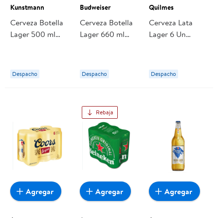
Kunstmann
Budweiser
Quilmes
Cerveza Botella
Cerveza Botella
Cerveza Lata
Lager 500 ml
Lager 660 ml
Lager 6 Un
Kunstmann
Budweiser
Quilmes
Despacho
Despacho
Despacho
Rebaja
Agregar
Agregar
Agregar