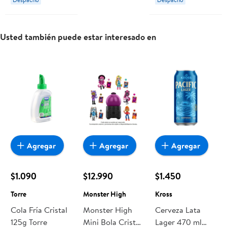
Usted también puede estar interesado en
Agregar
Agregar
Agregar
$1.090
$12.990
$1.450
Torre
Monster High
Kross
Cola Fría Cristal
Monster High
Cerveza Lata
125g Torre
Mini Bola Cristal
Lager 470 ml