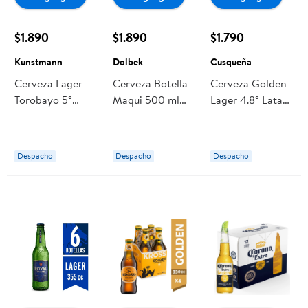
$1.890
$1.890
$1.790
Kunstmann
Dolbek
Cusqueña
Cerveza Lager
Cerveza Botella
Cerveza Golden
Torobayo 5°
Maqui 500 ml
Lager 4.8° Lata
Botella 500 ml
Dolbek
0,71 L Cusqueña
Kunstmann
Despacho
Despacho
Despacho