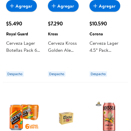
Agregar
Agregar
Agregar
$5.490
$7.290
$10.590
Royal Guard
Kross
Corona
Cerveza Lager
Cerveza Kross
Cerveza Lager
Botellas Pack 6
Golden Ale
4.5° Pack
Un Royal Guard
Botellas Pack
Botella. 12 Un
Corona
Despacho
Despacho
Despacho