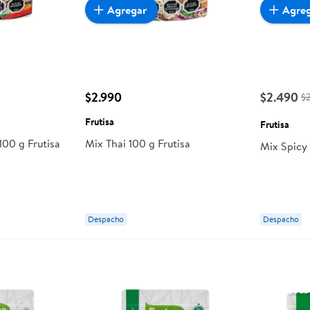
Agregar
Agre
$2.990
$2.490
$
Frutisa
Frutisa
100 g Frutisa
Mix Thai 100 g Frutisa
Mix Spicy 
Despacho
Despacho