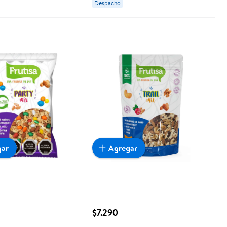
Despacho
gar
Agregar
$7.290