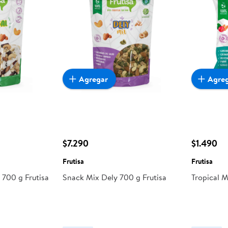
Agregar
Agre
$7.290
$1.490
Frutisa
Frutisa
 700 g Frutisa
Snack Mix Dely 700 g Frutisa
Tropical M