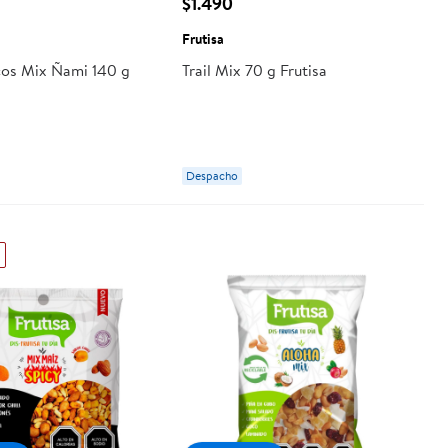
$1.490
Frutisa
cos Mix Ñami 140 g
Trail Mix 70 g Frutisa
Despacho