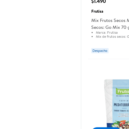
$1.490
Frutisa
Mix Frutos Secos 
Secos: Go Mix 70 g
Marca:
Frutisa
Mix de frutos secos:
G
Despacho