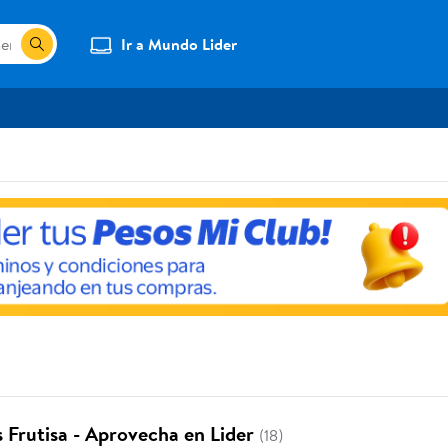
Ir a Mundo Lider
 Frutisa - Aprovecha en Lider
(18)