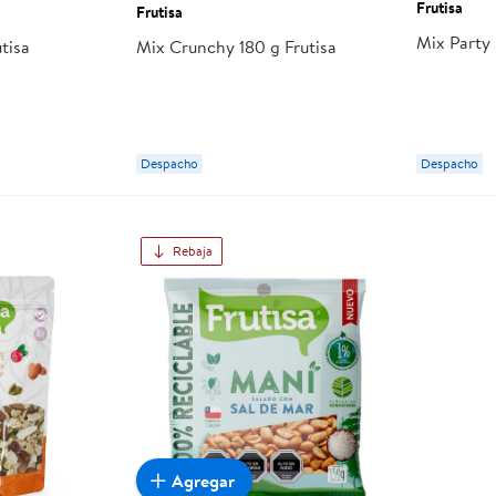
Frutisa
Frutisa
Mix Party 
tisa
Mix Crunchy 180 g Frutisa
Despacho
Despacho
Rebaja
Agregar