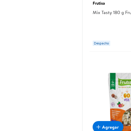
Frutisa
Mix Tasty 180 g Fru
Despacho
Agregar