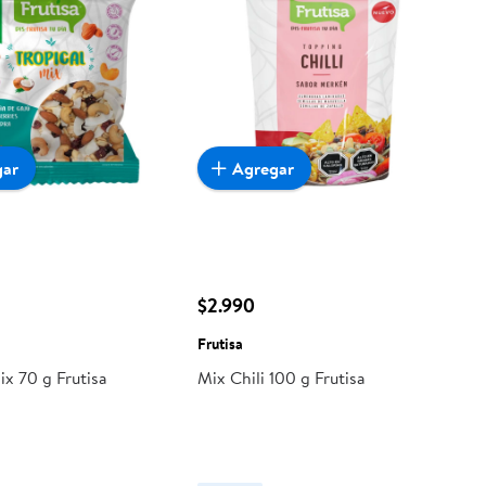
gar
Agregar
$2.990
Frutisa
ix 70 g Frutisa
Mix Chili 100 g Frutisa