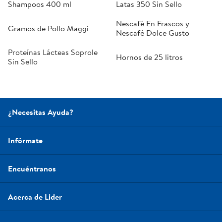
Shampoos 400 ml
Latas 350 Sin Sello
Nescafé En Frascos y
Gramos de Pollo Maggi
Nescafé Dolce Gusto
Proteínas Lácteas Soprole
Hornos de 25 litros
Sin Sello
¿Necesitas Ayuda?
Infórmate
Encuéntranos
Acerca de Lider