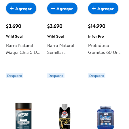
Agregar
Agregar
Agregar
$3.690
$3.690
$14.990
Wild Soul
Wild Soul
Infor Pro
Barra Natural
Barra Natural
Probiótico
Maqui Chia 5 Un
Semillas
Gomitas 60 Un
175 g Wild Soul
Ancestrales 5 Un
Infor Pro
175 g Wild Soul
Despacho
Despacho
Despacho