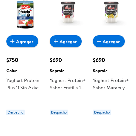
Agregar
Agregar
Agregar
$750
$690
$690
Colun
Soprole
Soprole
Yoghurt Protein
Yoghurt Protein+
Yoghurt Protein+
Plus 11 Sin Azúcar
Sabor Frutilla 155
Sabor Maracuyá
Frutilla 150 g
g Soprole
155 g Soprole
Colun
Despacho
Despacho
Despacho