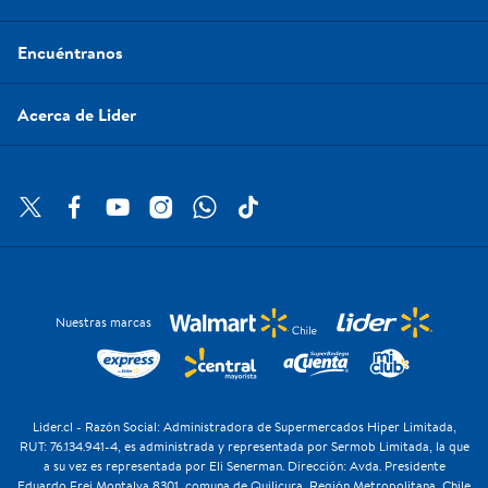
Encuéntranos
Acerca de Lider
Nuestras marcas
Lider.cl - Razón Social: Administradora de Supermercados Hiper Limitada,
RUT: 76.134.941-4, es administrada y representada por Sermob Limitada, la que
a su vez es representada por Eli Senerman. Dirección: Avda. Presidente
Eduardo Frei Montalva 8301, comuna de Quilicura, Región Metropolitana, Chile