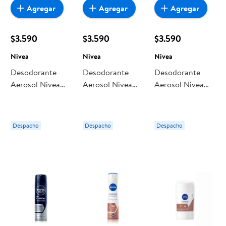
Agregar
Agregar
Agregar
$3.590
$3.590
$3.590
Nivea
Nivea
Nivea
Desodorante
Desodorante
Desodorante
Aerosol Nivea
Aerosol Nivea
Aerosol Nivea
Invisible Black &
Fresh Ice
Pearl & Beauty
White Hombre
Hombre
Black Mujer
Despacho
Despacho
Despacho