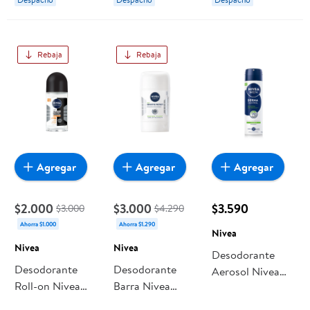
Rebaja
Rebaja
Agregar
Agregar
Agregar
$2.000
$3.000
$3.590
$3.000
$4.290
Ahorra $1.000
Ahorra $1.290
Nivea
Nivea
Nivea
Desodorante
Desodorante
Desodorante
Aerosol Nivea
Roll-on Nivea
Barra Nivea
Sensitive Protect
Black White
Sensitive Protect
Hombre