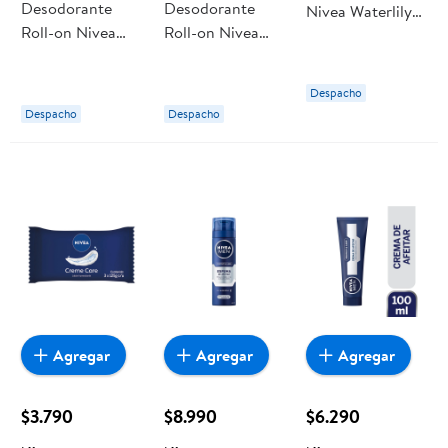
Desodorante
Desodorante
Nivea Waterlily
Roll-on Nivea
Roll-on Nivea
And Oil
Sensitive Protect
Pearl & Beauty
Hombre
Mujer
Despacho
Despacho
Despacho
Agregar
Agregar
Agregar
$3.790
$8.990
$6.290