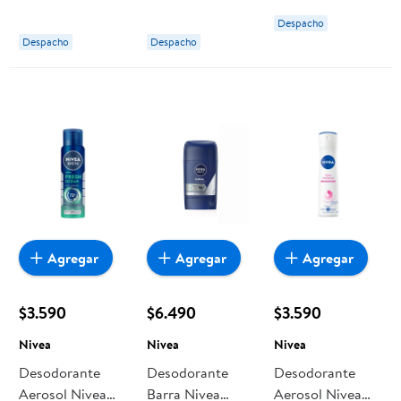
Hombre
Hombre
Despacho
Despacho
Despacho
Agregar
Agregar
Agregar
$3.590
$6.490
$3.590
Nivea
Nivea
Nivea
Desodorante
Desodorante
Desodorante
Aerosol Nivea
Barra Nivea
Aerosol Nivea