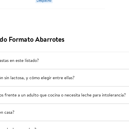
Despacho
ido Formato Abarrotes
stas en este listado?
ón sin lactosa, y cómo elegir entre ellas?
s frente a un adulto que cocina o necesita leche para intolerancia?
en casa?