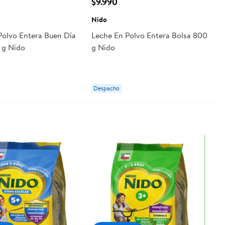
$9.990
Nido
Polvo Entera Buen Día
Leche En Polvo Entera Bolsa 800
 g Nido
g Nido
Despacho