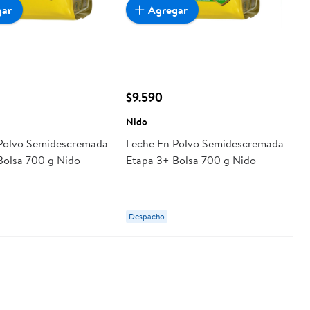
gar
Agregar
$9.590
Nido
Polvo Semidescremada
Leche En Polvo Semidescremada
Bolsa 700 g Nido
Etapa 3+ Bolsa 700 g Nido
Despacho