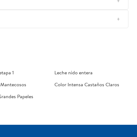
etapa 1
Leche nido entera
 Mantecosos
Color Intensa Castaños Claros
 Grandes Papeles