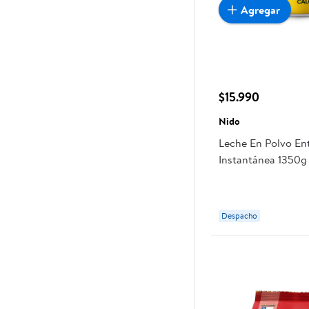
Agregar
$15.990
Nido
Leche En Polvo En
Instantánea 1350g
Despacho