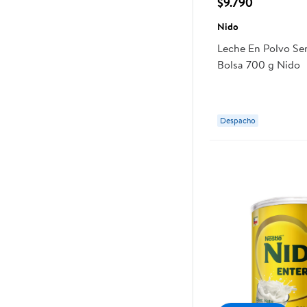
$9.790
Nido
Leche En Polvo S
Bolsa 700 g Nido
Despacho