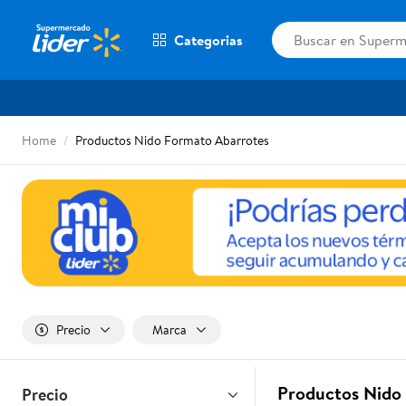
Categorias
Home
Productos Nido Formato Abarrotes
Precio
Marca
Productos Nido 
Precio