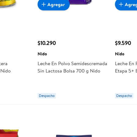
Agregar
Agre
$10.290
$9.590
Nido
Nido
tera
Leche En Polvo Semidescremada
Leche En 
 Nido
Sin Lactosa Bolsa 700 g Nido
Etapa 5+ 
Despacho
Despacho