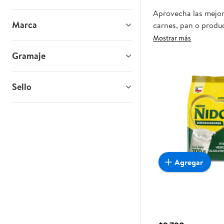
Aprovecha las mejor
Marca
carnes, pan o produc
que esta oportunidad
Mostrar más
Gramaje
Sello
Agregar