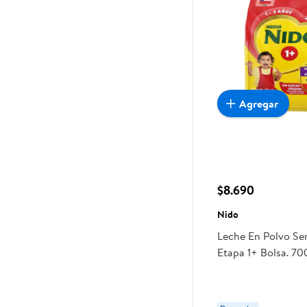
Agregar
$8.690
Nido
Leche En Polvo S
Etapa 1+ Bolsa. 7