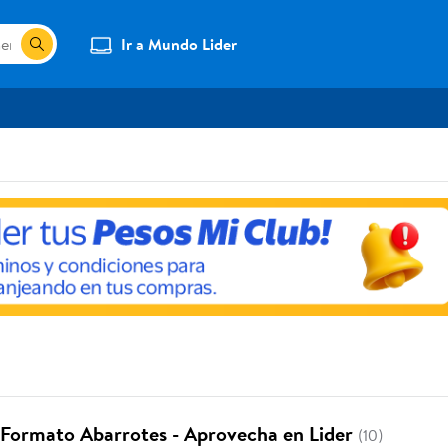
Ir a Mundo Lider
Formato Abarrotes - Aprovecha en Lider
(10)