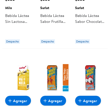
Milo
Surlat
Surlat
Bebida Láctea
Bebida Láctea
Bebida Láctea
Sin Lactosa
Sabor Frutilla
Sabor Chocolate
Chocolate 200
200 ml Surlat
200 ml Surlat
ml Milo
Despacho
Despacho
Despacho
Agregar
Agregar
Agregar