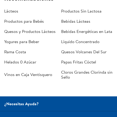
Lácteos
Productos Sin Lactosa
Productos para Bebés
Bebidas Lácteas
Quesos y Productos Lácteos
Bebidas Energéticas en Lata
Yogures para Beber
Líquido Concentrado
Rama Costa
Quesos Volcanes Del Sur
Helados 0 Azúcar
Papas Fritas Cóctel
Cloros Grandes Clorinda sin
Vinos en Caja Ventisquero
Sello
¿Necesitas Ayuda?