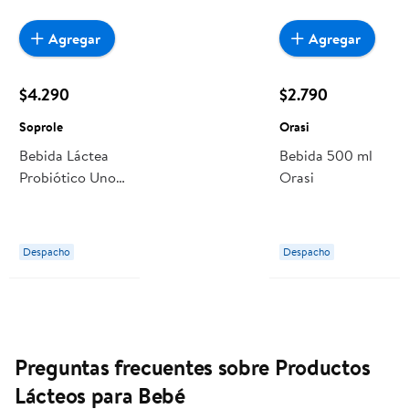
Agregar
Agregar
$4.290
$2.790
Soprole
Orasi
Bebida Láctea
Bebida 500 ml
Probiótico Uno
Orasi
Sabor Frutilla
Pack 12 Botella
80 ml c/u
Despacho
Despacho
Soprole
Preguntas frecuentes sobre Productos
Lácteos para Bebé