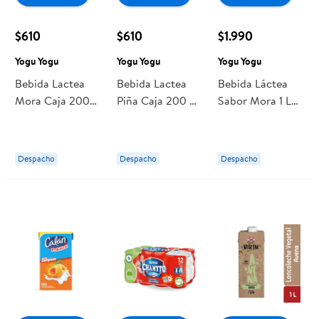
$610
$610
$1.990
Yogu Yogu
Yogu Yogu
Yogu Yogu
Bebida Lactea
Bebida Lactea
Bebida Láctea
Mora Caja 200
Piña Caja 200 ml
Sabor Mora 1 L
ml Yogu Yogu
Yogu Yogu
Yogu Yogu
Despacho
Despacho
Despacho