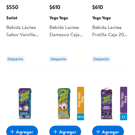
$550
$610
$610
Surlat
Yogu Yogu
Yogu Yogu
Bebida Láctea
Bebida Lactea
Bebida Lactea
Sabor Vainilla
Damasco Caja
Frutilla Caja 200
200 ml Surlat
200 ml Yogu
ml Yogu Yogu
Yogu
Despacho
Despacho
Despacho
Agregar
Agregar
Agregar