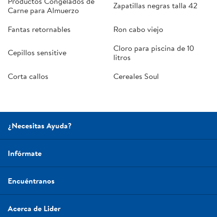
Productos Congelados de
Zapatillas negras talla 42
Carne para Almuerzo
Fantas retornables
Ron cabo viejo
Cloro para piscina de 10
Cepillos sensitive
litros
Corta callos
Cereales Soul
¿Necesitas Ayuda?
Infórmate
Encuéntranos
Acerca de Lider