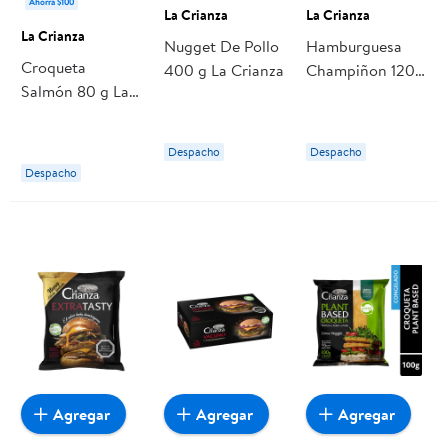
Ahorra $100
La Crianza
La Crianza
La Crianza
Nugget De Pollo
Hamburguesa
Croqueta
400 g La Crianza
Champiñon 120
Salmón 80 g La
g La Crianza
Crianza
Despacho
Despacho
Despacho
Agregar
Agregar
Agregar