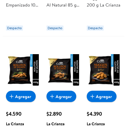
Empanizado 100
Al Natural 85 g
200 g La Crianza
g La Crianza
La Crianza
Despacho
Despacho
Despacho
Agregar
Agregar
Agregar
$4.590
$2.890
$4.390
La Crianza
La Crianza
La Crianza