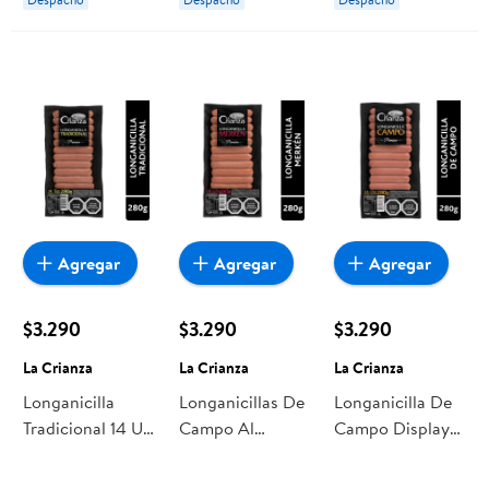
Agregar
Agregar
Agregar
$3.290
$3.290
$3.290
La Crianza
La Crianza
La Crianza
Longanicilla
Longanicillas De
Longanicilla De
Tradicional 14 Un
Campo Al
Campo Display
280 g La Crianza
Merkén Display
14 Un 14 Un La
14 Un 280 g La
Crianza