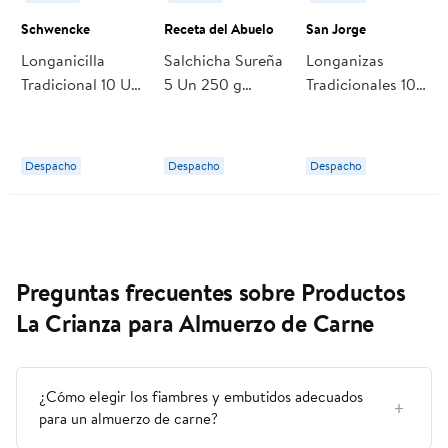
Schwencke
Receta del Abuelo
San Jorge
Longanicilla
Salchicha Sureña
Longanizas
Tradicional 10 Un
5 Un 250 g
Tradicionales 10
160 g Schwencke
Receta del
Un 0,8 kg San
Abuelo
Jorge
Despacho
Despacho
Despacho
Preguntas frecuentes sobre Productos
La Crianza para Almuerzo de Carne
¿Cómo elegir los fiambres y embutidos adecuados
para un almuerzo de carne?