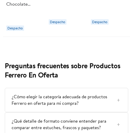
Chocolate
Avellanas 50 g
Corazón 100 g
Ferrero Rocher
Ferrero Rocher
Ferrero Rocher
Despacho
Despacho
Despacho
Preguntas frecuentes sobre Productos
Ferrero En Oferta
¿Cómo elegir la categoría adecuada de productos
Ferrero en oferta para mi compra?
¿Qué detalle de formato conviene entender para
comparar entre estuches, frascos y paquetes?