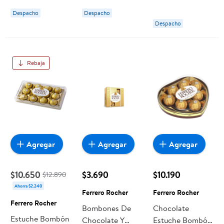
350 g Ferrero
Ferrero
Despacho
Despacho
Despacho
Rebaja
Agregar
Agregar
Agregar
$10.650
$3.690
$10.190
$12.890
Ahorra $2.240
Ferrero Rocher
Ferrero Rocher
Ferrero Rocher
Bombones De
Chocolate
Estuche Bombón
Chocolate Y
Estuche Bombón