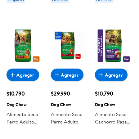
Chow
Chow
Chow
Agregar
Agregar
Agregar
$10.790
$29.990
$10.790
Dog Chow
Dog Chow
Dog Chow
Alimento Seco
Alimento Seco
Alimento Seco
Perro Adulto
Perro Adulto
Cachorro Raza
Raza Pequeña
Raza
Pequeña Carne Y
Carne Y Pollo
Mediana/grande
Pollo Bolsa 3 Kg