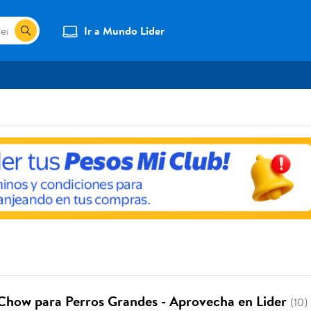
Ir a Mundo Lider
Chow para Perros Grandes - Aprovecha en Lider
(10)