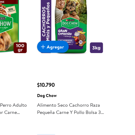
Agregar
$10.790
Dog Chow
Perro Adulto
Alimento Seco Cachorro Raza
or Carne
Pequeña Carne Y Pollo Bolsa 3
Chow
Kg Dog Chow