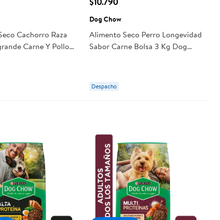
$10.790
Dog Chow
Seco Cachorro Raza
Alimento Seco Perro Longevidad
rande Carne Y Pollo
Sabor Carne Bolsa 3 Kg Dog
Kg Dog Chow
Chow
Despacho