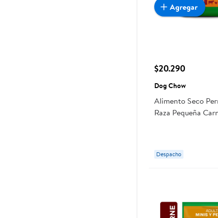
Agregar
$20.290
Dog Chow
Alimento Seco Per
Raza Pequeña Carn
Bolsa 8 Kg Dog C
Despacho