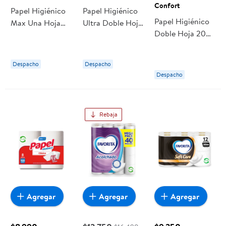
Confort
Papel Higiénico
Papel Higiénico
Papel Higiénico
Max Una Hoja
Ultra Doble Hoja
Doble Hoja 20
100 M 8 Un
50 M. 12 Un Elite
Metros. 4 Un
Confort
Confort
Despacho
Despacho
Despacho
Rebaja
Agregar
Agregar
Agregar