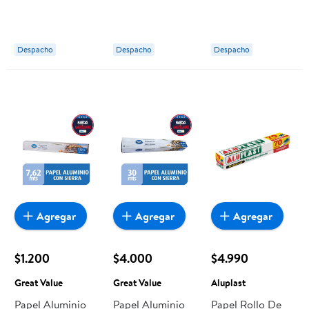
12 Un Lider
Corte 30 Metros
Metros Corte
1 Un Alufoil
Sierra 1 Un Great
Value
Despacho
Despacho
Despacho
Agregar
Agregar
Agregar
$1.200
$4.000
$4.990
Great Value
Great Value
Aluplast
Papel Aluminio
Papel Aluminio
Papel Rollo De