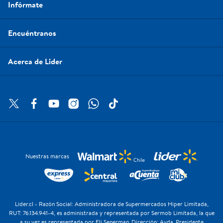
Infórmate
Encuéntranos
Acerca de Lider
Nuestras marcas
Lider.cl - Razón Social: Administradora de Supermercados Hiper Limitada,
RUT: 76.134.941-4, es administrada y representada por Sermob Limitada, la que
a su vez es representada por Eli Senerman. Dirección: Avda. Presidente