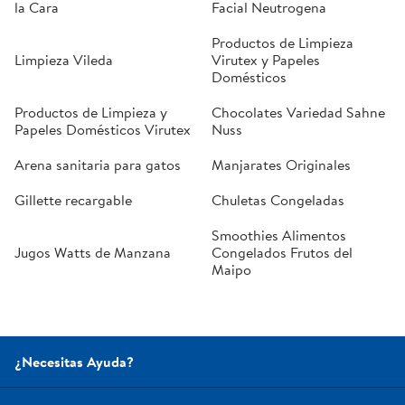
la Cara
Facial Neutrogena
Productos de Limpieza
Limpieza Vileda
Virutex y Papeles
Domésticos
Productos de Limpieza y
Chocolates Variedad Sahne
Papeles Domésticos Virutex
Nuss
Arena sanitaria para gatos
Manjarates Originales
Gillette recargable
Chuletas Congeladas
Smoothies Alimentos
Jugos Watts de Manzana
Congelados Frutos del
Maipo
¿Necesitas Ayuda?