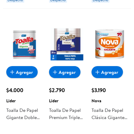
Agregar
Agregar
Agregar
$4.000
$2.790
$3.190
Lider
Lider
Nova
Toalla De Papel
Toalla De Papel
Toalla De Papel
Gigante Doble
Premium Triple
Clásica Gigante
Hoja 100 M 1 Un
Hoja 20 Metros
70 Metros 1 Un
Lider
2 Un Lider
Nova