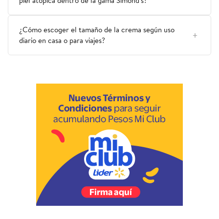
piel atópica dentro de la gama Simond’s?
¿Cómo escoger el tamaño de la crema según uso
diario en casa o para viajes?