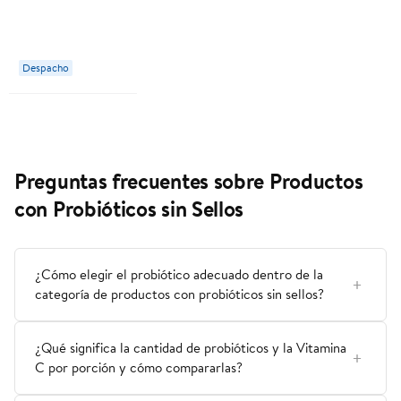
Frutilla Pack
Botella 6
Botellas 90 cc
Despacho
c/u Calán
Preguntas frecuentes sobre Productos
con Probióticos sin Sellos
¿Cómo elegir el probiótico adecuado dentro de la
categoría de productos con probióticos sin sellos?
¿Qué significa la cantidad de probióticos y la Vitamina
C por porción y cómo compararlas?