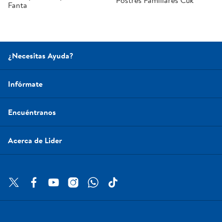
Postres Familiares Cuk
Fanta
¿Necesitas Ayuda?
Infórmate
Encuéntranos
Acerca de Lider