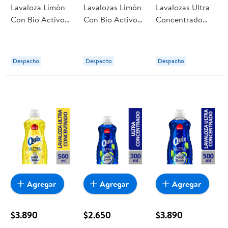
Lavaloza Limón
Lavalozas Limón
Lavalozas Ultra
Con Bio Activos
Con Bio Activos
Concentrado
Concentrado
Concentrado
450 ml Quix
900 ml Quix
480 ml Quix
Despacho
Despacho
Despacho
Agregar
Agregar
Agregar
$3.890
$2.650
$3.890