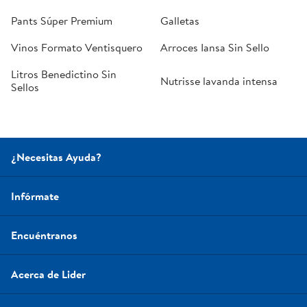
Pants Súper Premium
Galletas
Vinos Formato Ventisquero
Arroces Iansa Sin Sello
Litros Benedictino Sin
Nutrisse lavanda intensa
Sellos
¿Necesitas Ayuda?
Infórmate
Encuéntranos
Acerca de Lider