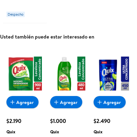
750 ml Quix
Despacho
Usted también puede estar interesado en
Agregar
Agregar
Agregar
$2.190
$1.000
$2.490
Quix
Quix
Quix