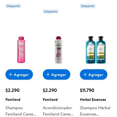
Virutex
Despacho
Despacho
Despacho
Agregar
Agregar
Agregar
$2.290
$2.290
$11.790
Familand
Familand
Herbal Essences
Shampoo
Acondicionador
Shampoo Herbal
Familand Cerezo
Familand Cerezo
Essences