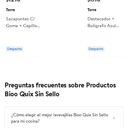
Torre
Torre
Sacapuntas C/
Destacador +
Goma + Cepillo
Bolígrafo Azul
Torre
1.0 Torre
Despacho
Despacho
Preguntas frecuentes sobre Productos
Bioo Quix Sin Sello
¿Cómo elegir el mejor lavavajillas Bioo Quix Sin Sello
para mi cocina?