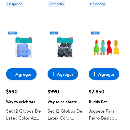
Despacho
Despacho
Despacho
Agregar
Agregar
Agregar
$990
$990
$2.850
Way to celebrate
Way to celebrate
Buddy Pet
Set 12 Globos De
Set 12 Globos De
Juguete Para
Latex Color Azul,
Latex Color
Perro Básico
1 Un Way to
Negro, 1 Un Way
Látex 1 Un Buddy