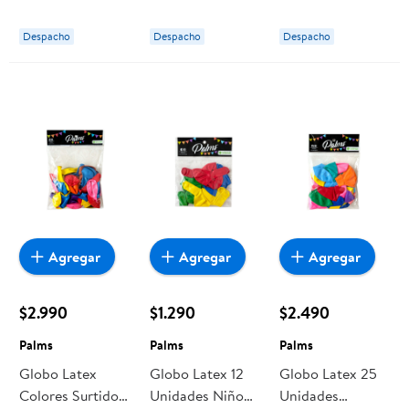
celebrate
to celebrate
Pet
Despacho
Despacho
Despacho
Agregar
Agregar
Agregar
$2.990
$1.290
$2.490
Palms
Palms
Palms
Globo Latex
Globo Latex 12
Globo Latex 25
Colores Surtidos
Unidades Niño
Unidades