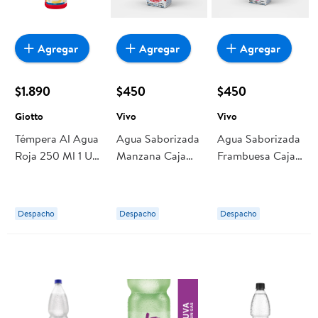
Agregar
Agregar
Agregar
$1.890
$450
$450
Giotto
Vivo
Vivo
Témpera Al Agua
Agua Saborizada
Agua Saborizada
Roja 250 Ml 1 Un
Manzana Caja
Frambuesa Caja
Giotto
190 ml Vivo
190 ml Vivo
Despacho
Despacho
Despacho