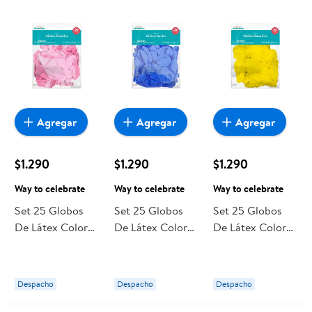
Agregar
Agregar
Agregar
$1.290
$1.290
$1.290
Way to celebrate
Way to celebrate
Way to celebrate
Set 25 Globos
Set 25 Globos
Set 25 Globos
De Látex Color
De Látex Color
De Látex Color
Rosado Way to
Azul Way to
Amarillo Way to
celebrate
celebrate
celebrate
Despacho
Despacho
Despacho