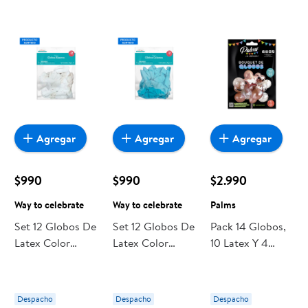
Agregar
Agregar
Agregar
$990
$990
$2.990
Way to celebrate
Way to celebrate
Palms
Set 12 Globos De
Set 12 Globos De
Pack 14 Globos,
Latex Color
Latex Color
10 Latex Y 4
Blanco, 1 Un Way
Celeste, 1 Un
Aluminio Palms
to celebrate
Way to celebrate
Despacho
Despacho
Despacho