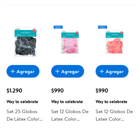
Agregar
Agregar
Agregar
$1.290
$990
$990
Way to celebrate
Way to celebrate
Way to celebrate
Set 25 Globos
Set 12 Globos De
Set 12 Globos De
De Látex Color
Latex Color
Latex Color
Negro Way to
Rosado, 1 Un
Rojo, 1 Un Way
celebrate
Way to celebrate
to celebrate