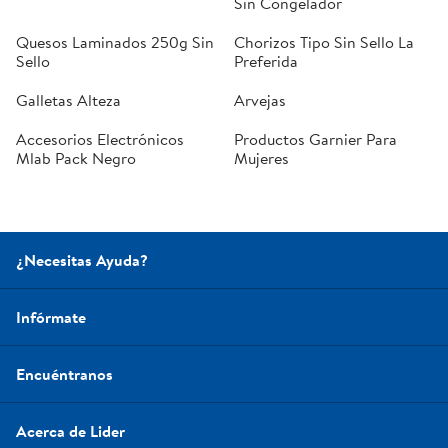
Sin Congelador
Quesos Laminados 250g Sin
Chorizos Tipo Sin Sello La
Sello
Preferida
Galletas Alteza
Arvejas
Accesorios Electrónicos
Productos Garnier Para
Mlab Pack Negro
Mujeres
¿Necesitas Ayuda?
Infórmate
Encuéntranos
Acerca de Lider