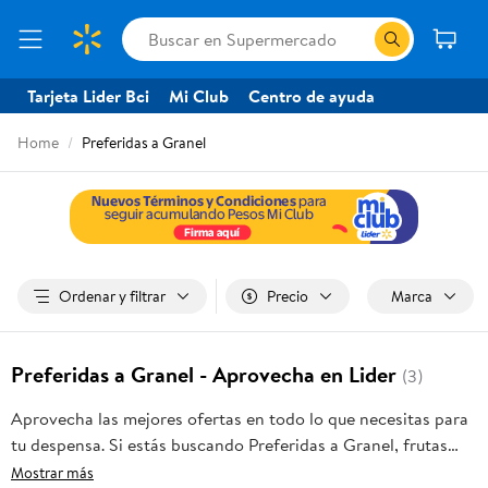
Tarjeta Lider Bci
Mi Club
Centro de ayuda
Home
Preferidas a Granel
Ordenar y filtrar
Precio
Marca
Preferidas a Granel - Aprovecha en Lider
(3)
Aprovecha las mejores ofertas en todo lo que necesitas para
tu despensa. Si estás buscando Preferidas a Granel, frutas
frescas, carnes, pan o productos para el hogar, aquí lo
Mostrar más