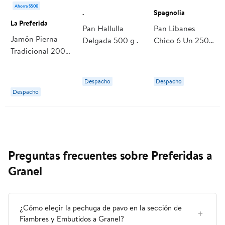
Ahorra $500
.
Spagnolia
La Preferida
Pan Hallulla
Pan Libanes
Jamón Pierna
Delgada 500 g .
Chico 6 Un 250
Tradicional 200
g Spagnolia
g La Preferida
Despacho
Despacho
Despacho
Preguntas frecuentes sobre Preferidas a
Granel
¿Cómo elegir la pechuga de pavo en la sección de
Fiambres y Embutidos a Granel?