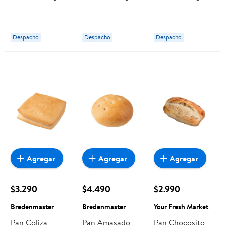
un aprox) Alipan
un aprox) Aliserv
un aprox)
Bredenmaster
Despacho
Despacho
Despacho
Agregar
Agregar
Agregar
$3.290
$4.490
$2.990
Bredenmaster
Bredenmaster
Your Fresh Market
Pan Coliza
Pan Amasado
Pan Chocosito