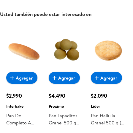
Usted también puede estar interesado en
Agregar
Agregar
Agregar
$2.990
$4.490
$2.090
Interbake
Proximo
Lider
Pan De
Pan Tapaditos
Pan Hallulla
Completo A
Granel 500 g
Granel 500 g (6
Granel 500 g (6
Proximo
un aprox) Lider