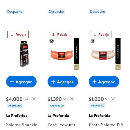
Preferida
Preferida
Preferida
Despacho
Despacho
Despacho
Rebaja
Rebaja
Rebaja
Agregar
Agregar
Agregar
$4.000
$1.390
$1.000
$4.690
$1.690
$1.150
Ahorra $690
Ahorra $300
Ahorra $150
La Preferida
La Preferida
La Preferida
Salame Snackin
Paté Teewurst
Pasta Salame 125