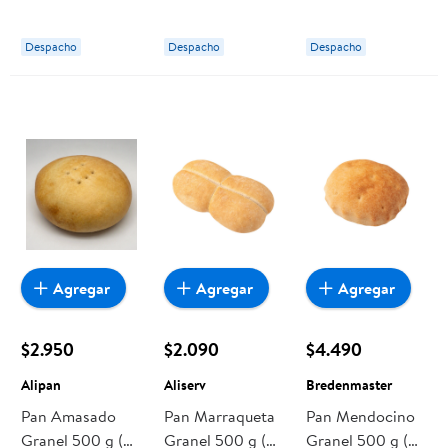
un aprox)
Interbake
Despacho
Despacho
Despacho
Agregar
Agregar
Agregar
$2.950
$2.090
$4.490
Alipan
Aliserv
Bredenmaster
Pan Amasado
Pan Marraqueta
Pan Mendocino
Granel 500 g (6
Granel 500 g (5
Granel 500 g (25