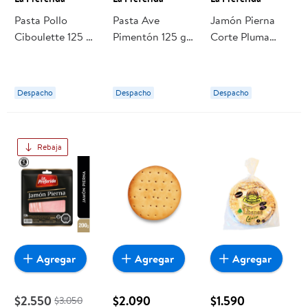
Pasta Pollo
Pasta Ave
Jamón Pierna
Ciboulette 125 g
Pimentón 125 g
Corte Pluma
La Preferida
La Preferida
Tradicional 125 g
La Preferida
Despacho
Despacho
Despacho
Rebaja
Agregar
Agregar
Agregar
$2.550
$2.090
$1.590
$3.050