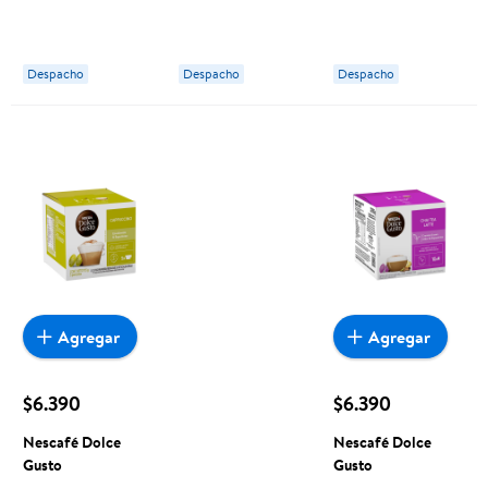
Americano 10
10 Tazas 5 Un
10 Tazas 70 g
Tazas 80 g
Nescafé Dolce
Nescafé Dolce
Nescafé Dolce
Gusto
Gusto
Despacho
Despacho
Despacho
Gusto
Agregar
Agregar
$6.390
$6.390
Nescafé Dolce
Nescafé Dolce
Gusto
Gusto