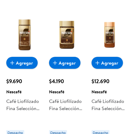
Agregar
Agregar
Agregar
$9.690
$4.190
$12.690
Nescafé
Nescafé
Nescafé
Café Liofilizado
Café Liofilizado
Café Liofilizado
Fina Selección
Fina Selección
Fina Selección
Frasco 100 gr
Frasco 50 gr
Frasco. 200 g
Nescafé
Nescafé
Nescafé
Despacho
Despacho
Despacho