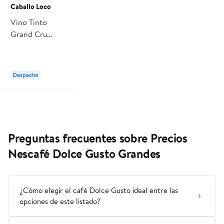
Caballo Loco
Vino Tinto
Grand Cru
Curicó 14°
Botella 750 ml
Caballo Loco
Despacho
Preguntas frecuentes sobre Precios
Nescafé Dolce Gusto Grandes
¿Cómo elegir el café Dolce Gusto ideal entre las
opciones de este listado?