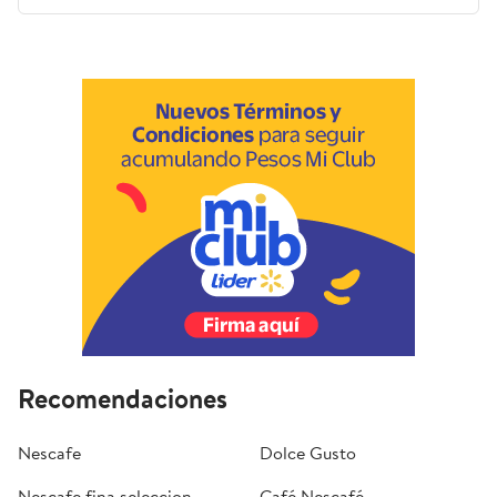
Recomendaciones
Nescafe
Dolce Gusto
Nescafe fina seleccion
Café Nescafé