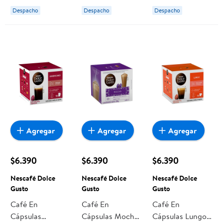
172 g Nescafé
Nescafé Dolce
117,5 g Nescafé
Despacho
Despacho
Despacho
Dolce Gusto
Gusto
Dolce Gusto
Agregar
Agregar
Agregar
$6.390
$6.390
$6.390
Nescafé Dolce
Nescafé Dolce
Nescafé Dolce
Gusto
Gusto
Gusto
Café En
Café En
Café En
Cápsulas
Cápsulas Mocha
Cápsulas Lungo