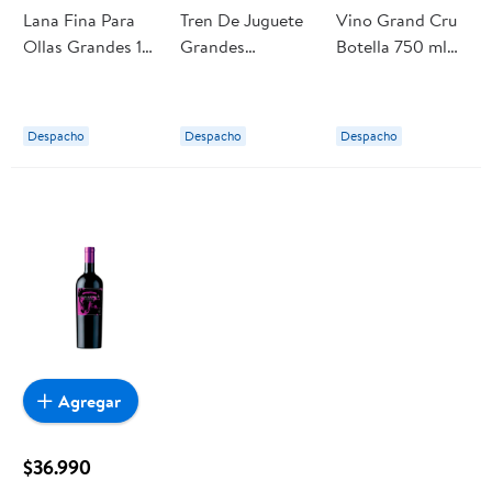
Lana Fina Para
Tren De Juguete
Vino Grand Cru
Ollas Grandes 1
Grandes
Botella 750 ml
Un Virutex
Momentos
Caballo Loco
Thomas &
Friends
Despacho
Despacho
Despacho
Agregar
$36.990