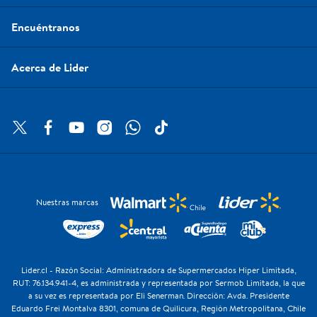
Encuéntranos
Acerca de Lider
Nuestras marcas
Lider.cl - Razón Social: Administradora de Supermercados Hiper Limitada,
RUT: 76.134.941-4, es administrada y representada por Sermob Limitada, la que
a su vez es representada por Eli Senerman. Dirección: Avda. Presidente
Eduardo Frei Montalva 8301, comuna de Quilicura, Región Metropolitana, Chile