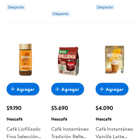
Nescafé
Despacho
Despacho
Despacho
Agregar
Agregar
Agregar
$9.190
$5.690
$4.090
Nescafé
Nescafé
Nescafé
Café Liofilizado
Café Instantáneo
Café Instantáneo
Fina Selección
Tradición Relleno
Vainilla Latte