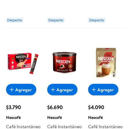
Caramelo Frasco
Estabilo 130g
Caja 8 Un 148g
95 g Nescafé
Nescafé
Nescafé
Despacho
Despacho
Despacho
Agregar
Agregar
Agregar
$3.790
$6.690
$4.090
Nescafé
Nescafé
Nescafé
Café Instantáneo
Café Instantáneo
Café Instantáneo