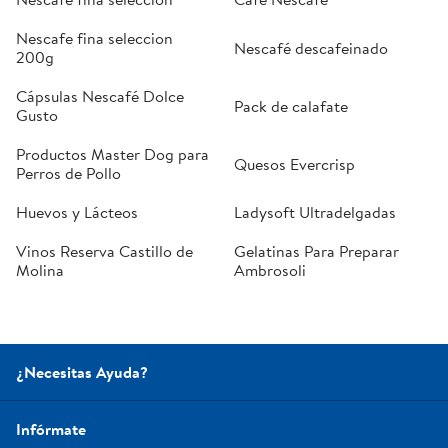
Nescafe fina seleccion
Nescafé descafeinado
200g
Cápsulas Nescafé Dolce
Pack de calafate
Gusto
Productos Master Dog para
Quesos Evercrisp
Perros de Pollo
Huevos y Lácteos
Ladysoft Ultradelgadas
Vinos Reserva Castillo de
Gelatinas Para Preparar
Molina
Ambrosoli
¿Necesitas Ayuda?
Infórmate