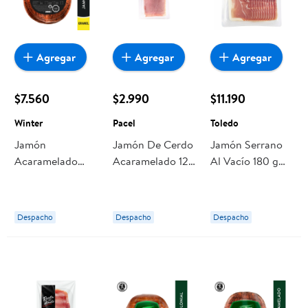
Agregar
Agregar
Agregar
$7.560
$2.990
$11.190
Winter
Pacel
Toledo
Jamón
Jamón De Cerdo
Jamón Serrano
Acaramelado
Acaramelado 125
Al Vacío 180 g
Granel 250 g
g Pacel
Toledo
Winter
Despacho
Despacho
Despacho