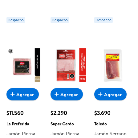
150 g Selección
Selección
Selección
Despacho
Despacho
Despacho
Agregar
Agregar
Agregar
$11.560
$2.290
$3.690
La Preferida
Super Cerdo
Toledo
Jamón Pierna
Jamón Pierna
Jamón Serrano