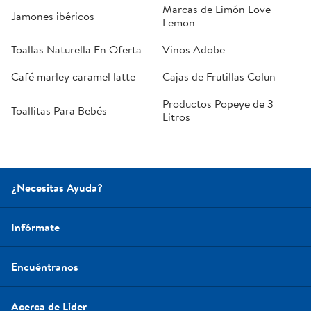
Marcas de Limón Love
Jamones ibéricos
Lemon
Toallas Naturella En Oferta
Vinos Adobe
Café marley caramel latte
Cajas de Frutillas Colun
Productos Popeye de 3
Toallitas Para Bebés
Litros
¿Necesitas Ayuda?
Infórmate
Encuéntranos
Acerca de Lider