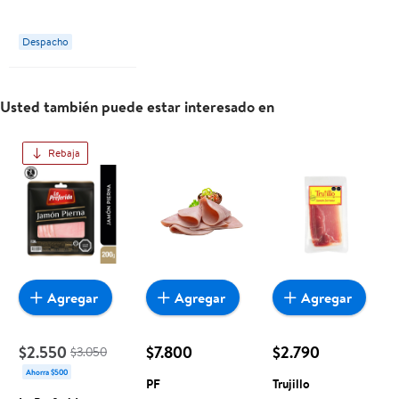
Polo
Despacho
Usted también puede estar interesado en
Rebaja
Agregar
Agregar
Agregar
$2.550
$7.800
$2.790
$3.050
Ahorra $500
PF
Trujillo