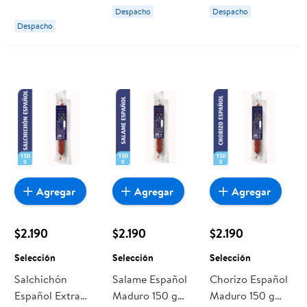
gr Receta Del
Despacho
Despacho
Abuelo
Despacho
Agregar
Agregar
Agregar
$2.190
$2.190
$2.190
Selección
Selección
Selección
Salchichón
Salame Español
Chorizo Español
Español Extra
Maduro 150 g
Maduro 150 g