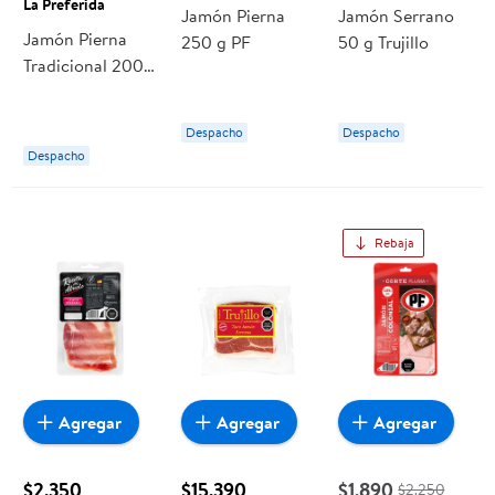
La Preferida
Jamón Pierna
Jamón Serrano
Jamón Pierna
250 g PF
50 g Trujillo
Tradicional 200
g La Preferida
Despacho
Despacho
Despacho
Rebaja
Agregar
Agregar
Agregar
$2.350
$15.390
$1.890
$2.250