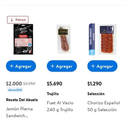
Rebaja
Agregar
Agregar
Agregar
$2.000
$5.690
$1.290
$2.250
Ahorra $250
Trujillo
Selección
Receta Del Abuelo
Fuet Al Vacío
Chorizo Español
Jamón Pierna
240 g Trujillo
50 g Selección
Sandwich
Tradicional 200