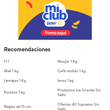
Recomendaciones
1+1
Manjar 1 Kg
Miel 1 kg
Café molido 1 kg
Lentejas 1 Kg
Iansa 1 kg
Productos Ice Grande Sin
Porotos 1 kg
Sello
Ofertas 40 Supremo Sin
Reglas de 15 cm
Sello