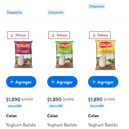
Despacho
Despacho
Despacho
Rebaja
Rebaja
Rebaja
Agregar
Agregar
Agregar
$1.890
$1.890
$1.890
$1.990
$1.990
$1.990
Ahorra $100
Ahorra $100
Ahorra $100
Colun
Colun
Colun
Yoghurt Batido
Yoghurt Batido
Yoghurt Batido