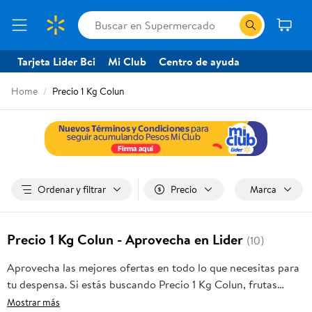
Tarjeta Lider Bci
Mi Club
Centro de ayuda
Home
Precio 1 Kg Colun
Ordenar y filtrar
Precio
Marca
Precio 1 Kg Colun - Aprovecha en Lider
(10)
Aprovecha las mejores ofertas en todo lo que necesitas para
tu despensa. Si estás buscando Precio 1 Kg Colun, frutas
frescas, carnes, pan o productos para el hogar, aquí lo
Mostrar más