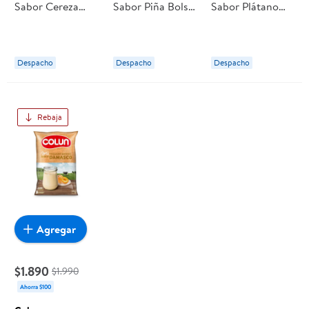
Sabor Cereza
Sabor Piña Bolsa
Sabor Plátano
Bolsa 1 Kg Colun
1 Kg Colun
Bolsa 1 Kg Colun
Despacho
Despacho
Despacho
Rebaja
Agregar
$1.890
$1.990
Ahorra $100