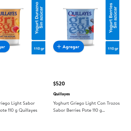
gar
Agregar
$520
Quillayes
riego Light Sabor
Yoghurt Griego Light Con Trozos
te 110 g Quillayes
Sabor Berries Pote 110 g
Quillayes