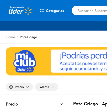
Categorias
Home
Pote Griego
Precio
Marca
Pote Griego - A
Precio