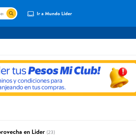
Ir a Mundo Lider
provecha en Lider
(23)