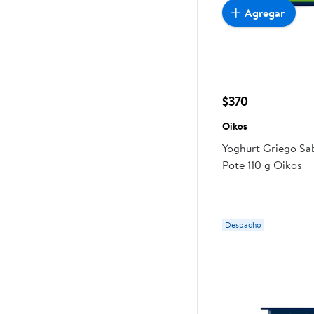
Agregar
$370
Oikos
Yoghurt Griego Sa
Pote 110 g Oikos
Despacho