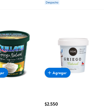
Despacho
gar
Agregar
$2.550