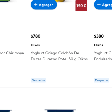
Agregar
Agre
$780
$380
Oikos
Oikos
bor Chirimoya
Yoghurt Griego Colchón De
Yoghurt G
Frutas Durazno Pote 150 g Oikos
Endulzado
Despacho
Despacho