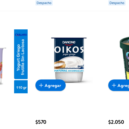
Despacho
Despacho
Agregar
Agre
$570
$2.050