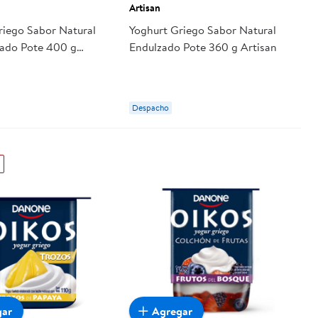
Artisan
riego Sabor Natural
Yoghurt Griego Sabor Natural
ado Pote 400 g
Endulzado Pote 360 g Artisan
Despacho
gar
Agregar