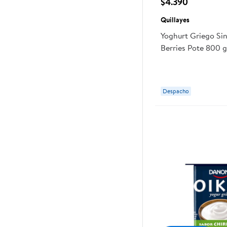
$4.390
Quillayes
Yoghurt Griego Si
Berries Pote 800 g
Despacho