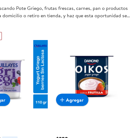
uscando Pote Griego, frutas frescas, carnes, pan o productos
 domicilio o retiro en tienda, y haz que esta oportunidad sea
gar
Agregar