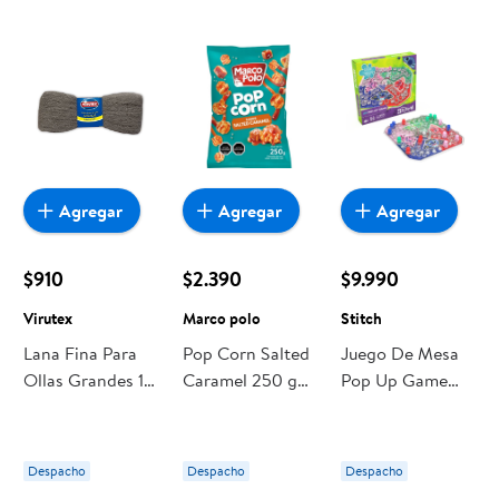
Agregar
Agregar
Agregar
$910
$2.390
$9.990
Virutex
Marco polo
Stitch
Lana Fina Para
Pop Corn Salted
Juego De Mesa
Ollas Grandes 1
Caramel 250 g
Pop Up Game
Un Virutex
Marco polo
Stitch
Despacho
Despacho
Despacho