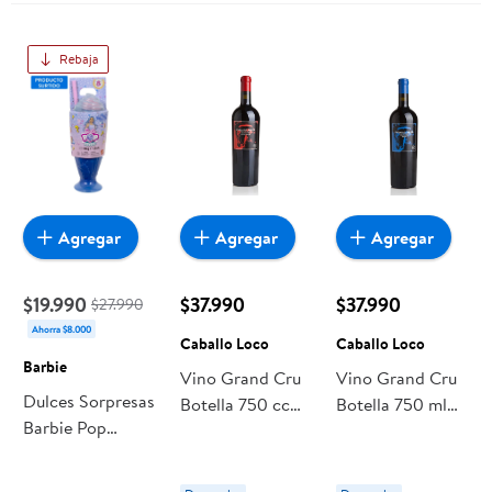
Rebaja
Agregar
Agregar
Agregar
$19.990
$37.990
$37.990
$27.990
Ahorra $8.000
Caballo Loco
Caballo Loco
Barbie
Vino Grand Cru
Vino Grand Cru
Dulces Sorpresas
Botella 750 cc
Botella 750 ml
Barbie Pop
Caballo Loco
Caballo Loco
Reveal Muñeca
Sorpresa Juguete