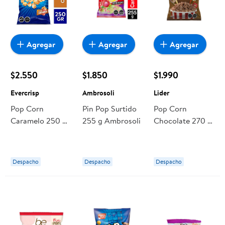
Agregar
Agregar
Agregar
$2.550
$1.850
$1.990
Evercrisp
Ambrosoli
Lider
Pop Corn
Pin Pop Surtido
Pop Corn
Caramelo 250 g
255 g Ambrosoli
Chocolate 270 g
Evercrisp
Lider
Despacho
Despacho
Despacho