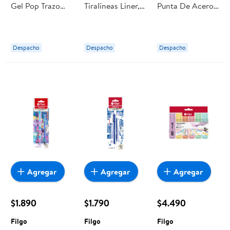
Gel Pop Trazo
Tiralíneas Liner,
Punta De Acero
Fino Filgo
Set 1 Un Filgo
Inoxidable, 5 Un
Filgo
Despacho
Despacho
Despacho
Agregar
Agregar
Agregar
$1.890
$1.790
$4.490
Filgo
Filgo
Filgo