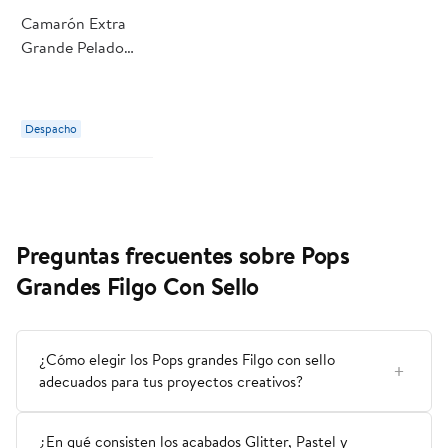
Camarón Extra
Grande Pelado
Con Cola
Desvenado
Cocido 500 g
Despacho
Lider
Preguntas frecuentes sobre Pops
Grandes Filgo Con Sello
¿Cómo elegir los Pops grandes Filgo con sello
adecuados para tus proyectos creativos?
¿En qué consisten los acabados Glitter, Pastel y