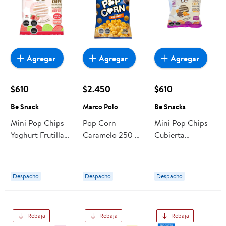
Agregar
Agregar
Agregar
$610
$2.450
$610
Be Snack
Marco Polo
Be Snacks
Mini Pop Chips
Pop Corn
Mini Pop Chips
Yoghurt Frutilla
Caramelo 250 g
Cubierta
25 g Be Snack
Marco Polo
Chocolate
Naranja 25 g Be
Snacks
Despacho
Despacho
Despacho
Rebaja
Rebaja
Rebaja