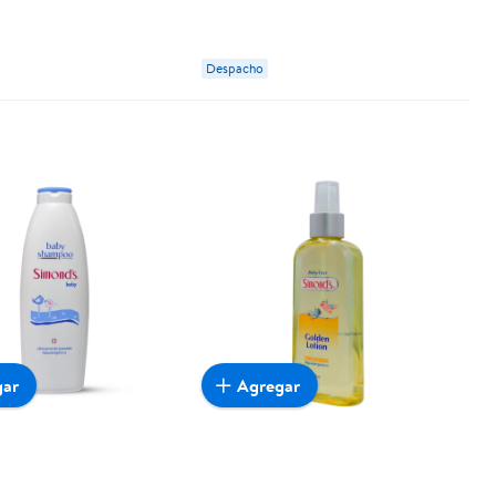
Despacho
gar
Agregar