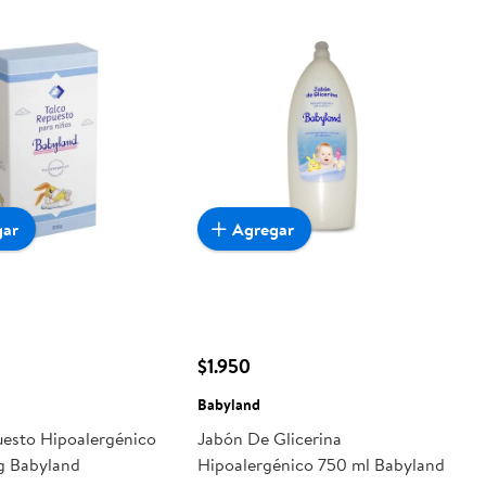
gar
Agregar
$1.950
Babyland
uesto Hipoalergénico
Jabón De Glicerina
g Babyland
Hipoalergénico 750 ml Babyland