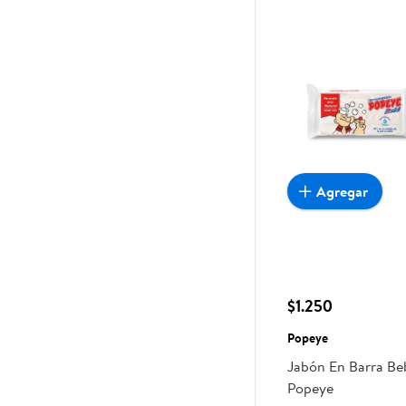
Agregar
$1.250
Popeye
Jabón En Barra Be
Popeye