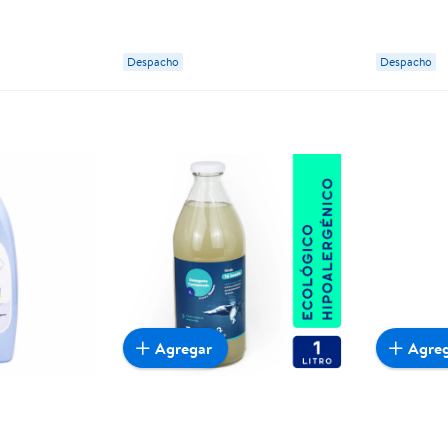
Despacho
Despacho
Agregar
Agre