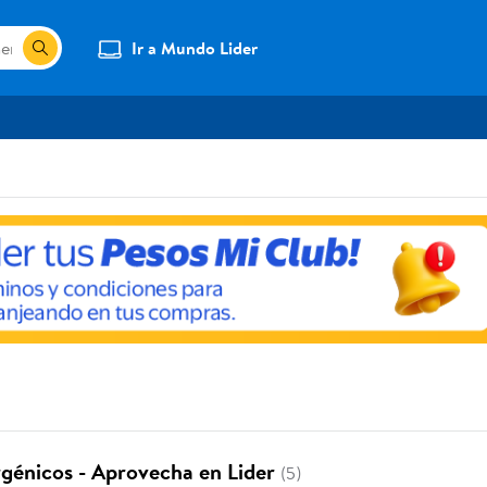
Ir a Mundo Lider
génicos - Aprovecha en Lider
(5)