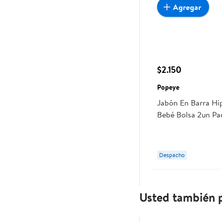
Agregar
$2.150
Popeye
Jabón En Barra Hi
Bebé Bolsa 2un Pa
Popeye
Despacho
Usted también p