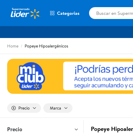
Categorias
Home
Popeye Hipoalergénicos
Precio
Marca
Popeye Hipoaler
Precio