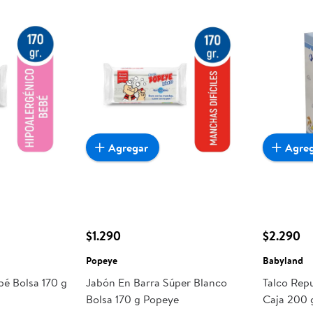
Agregar
Agre
$1.290
$2.290
Popeye
Babyland
bé Bolsa 170 g
Jabón En Barra Súper Blanco
Talco Rep
Bolsa 170 g Popeye
Caja 200 