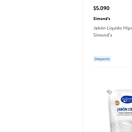
$5.090
Simond’s
Jabón Líquido Hipo
Simond’s
Despacho