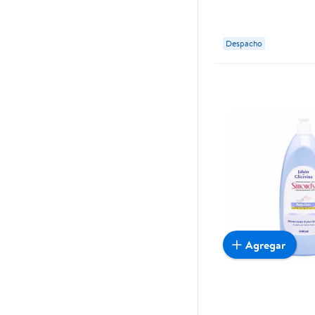
Despacho
Agregar