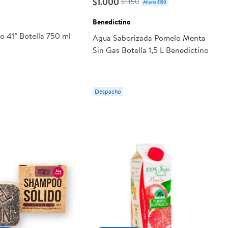
$1.000
$1.150
Ahorra $150
Benedictino
o 41° Botella 750 ml
Agua Saborizada Pomelo Menta
Sin Gas Botella 1,5 L Benedictino
Despacho