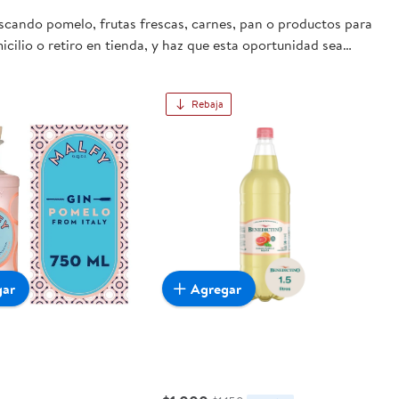
uscando pomelo, frutas frescas, carnes, pan o productos para
cilio o retiro en tienda, y haz que esta oportunidad sea
Rebaja
gar
Agregar