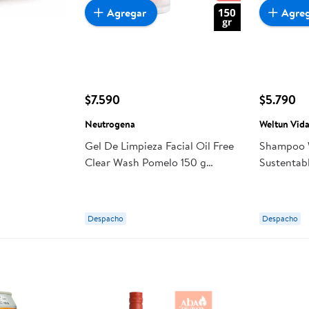
Agregar
Agre
$7.590
$5.790
Neutrogena
Weltun Vida
Gel De Limpieza Facial Oil Free
Shampoo 
Clear Wash Pomelo 150 g
Sustentab
Neutrogena
&pomelo
Despacho
Despacho