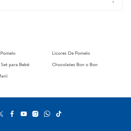
 Pomelo
Licores De Pomelo
 Set para Bebé
Chocolates Bon o Bon
Maní