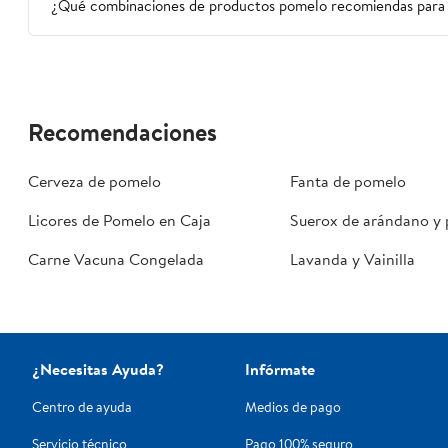
¿Qué combinaciones de productos pomelo recomiendas para 
Recomendaciones
Cerveza de pomelo
Fanta de pomelo
Licores de Pomelo en Caja
Suerox de arándano y
Carne Vacuna Congelada
Lavanda y Vainilla
¿Necesitas Ayuda?
Infórmate
Centro de ayuda
Medios de pago
Servicio técnico
Pago 100% seguro