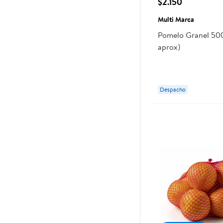
$2.150
Multi Marca
Pomelo Granel 500
aprox)
Despacho