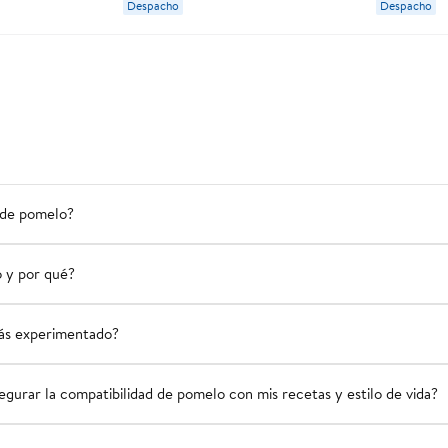
Despacho
Despacho
 de pomelo?
o y por qué?
más experimentado?
gurar la compatibilidad de pomelo con mis recetas y estilo de vida?