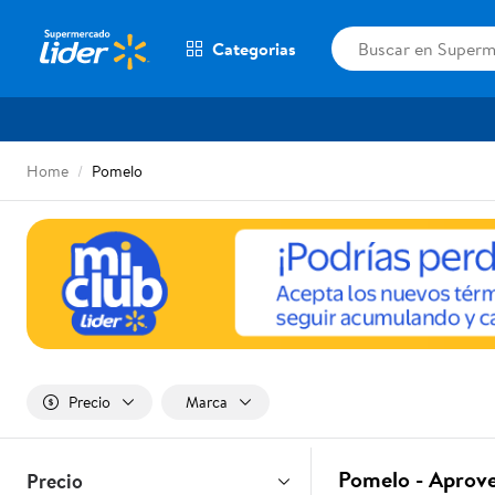
Categorias
Home
Pomelo
Precio
Marca
Pomelo - Aprov
Precio