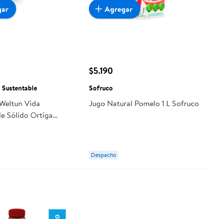
gar
Agregar
$5.190
 Sustentable
Sofruco
Weltun Vida
Jugo Natural Pomelo 1 L Sofruco
le Sólido Ortiga
Despacho