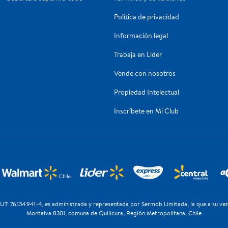
Política de privacidad
Información legal
Trabaja en Lider
Vende con nosotros
Propiedad Intelectual
Inscríbete en Mi Club
T: 76.134.941-4, es administrada y representada por Sermob Limitada, la que a su ve
Montalva 8301, comuna de Quilicura, Región Metropolitana, Chile