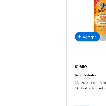
Agregar
$1.650
Schofferhofer
Cerveza Trigo Pome
500 ml Schofferho