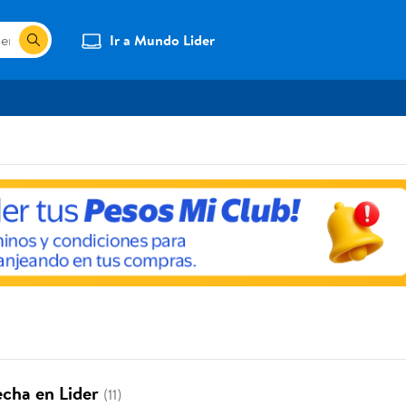
Ir a Mundo Lider
echa en Lider
(11)