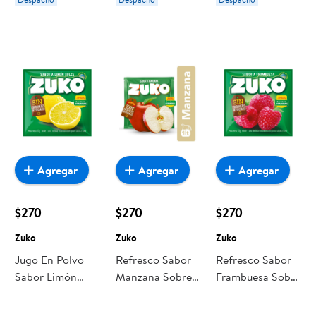
Agregar
Agregar
Agregar
$270
$270
$270
Zuko
Zuko
Zuko
Jugo En Polvo
Refresco Sabor
Refresco Sabor
Sabor Limón
Manzana Sobre
Frambuesa Sobre
Dulce Sobre 15 g
15 g Zuko
15 g Zuko
Zuko