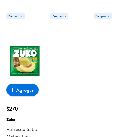
Despacho
Despacho
Despacho
Agregar
$270
Zuko
Refresco Sabor
Melón Tuna