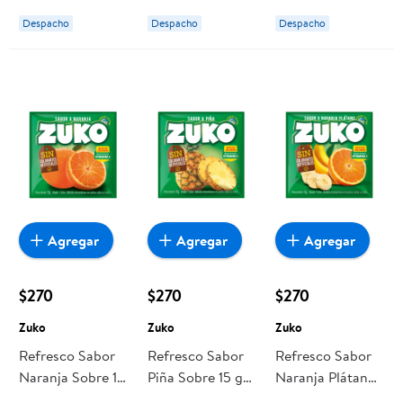
Despacho
Despacho
Despacho
Agregar
Agregar
Agregar
$270
$270
$270
Zuko
Zuko
Zuko
Refresco Sabor
Refresco Sabor
Refresco Sabor
Naranja Sobre 15
Piña Sobre 15 g
Naranja Plátano
g Zuko
Zuko
Sobre 15 g Zuko