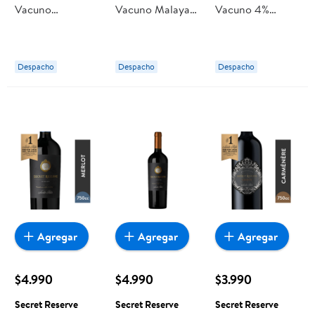
Vacuno
Vacuno Malaya
Vacuno 4%
Tomahawk
Premium 1,2 kg
Grasa
Premium La
La Reserva
Congelado 500
Reserva
g La Reserva
Despacho
Despacho
Despacho
Agregar
Agregar
Agregar
$4.990
$4.990
$3.990
Secret Reserve
Secret Reserve
Secret Reserve