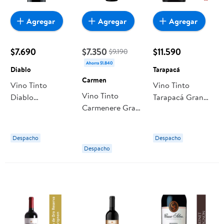
Agregar
Agregar
Agregar
$7.690
$7.350
$11.590
$9.190
Ahorra $1.840
Diablo
Tarapacá
Carmen
Vino Tinto
Vino Tinto
Vino Tinto
Diablo
Tarapacá Gran
Carmenere Gran
Carmenere Gran
Reserva
Reserva Botella
Reserva 13.5°
Cabernet
Botella
Sauvignon
Despacho
Despacho
Botella
Despacho