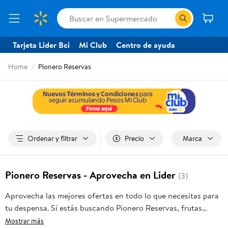
Tarjeta Lider Bci
Mi Club
Centro de ayuda
Home
Pionero Reservas
Ordenar y filtrar
Precio
Marca
Pionero Reservas - Aprovecha en Lider
(3)
Aprovecha las mejores ofertas en todo lo que necesitas para
tu despensa. Si estás buscando Pionero Reservas, frutas
frescas, carnes, pan o productos para el hogar, aquí lo
Mostrar más