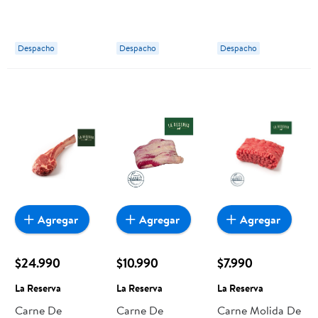
Botella 750 ml
Sauvignon
750 cc Antiguas
Antiguas
Botella 750 ml
Reservas
Reservas
Antiguas
Despacho
Despacho
Despacho
Reservas
Agregar
Agregar
Agregar
$24.990
$10.990
$7.990
La Reserva
La Reserva
La Reserva
Carne De
Carne De
Carne Molida De