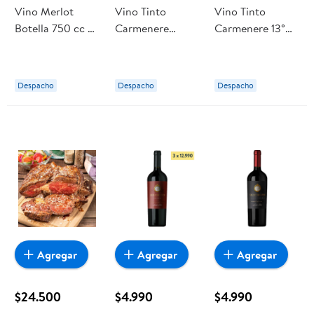
Vino Merlot
Vino Tinto
Vino Tinto
Botella 750 cc cc
Carmenere
Carmenere 13°
Secret Reserve
Botella 750 cc cc
Botella 750 cc
Secret Reserve
Secret Reserve
Despacho
Despacho
Despacho
Agregar
Agregar
Agregar
$24.500
$4.990
$4.990