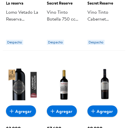
La reserva
Secret Reserve
Secret Reserve
Lomo Vetado La
Vino Tinto
Vino Tinto
Reserva
Botella 750 cc
Cabernet
Congelado
Secret Reserve
Sauvignon
Botella 750 ml
Secret Reserve
Despacho
Despacho
Despacho
Agregar
Agregar
Agregar