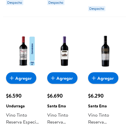
Despacho
Despacho
Botella
Despacho
Agregar
Agregar
Agregar
$6.590
$6.690
$6.290
Undurraga
Santa Ema
Santa Ema
Vino Tinto
Vino Tinto
Vino Tinto
Reserva Especial
Reserva
Reserva
Sibaris
Carmenere
Carmenere