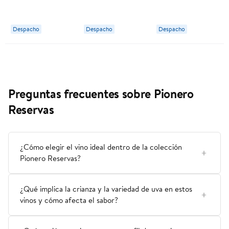
Carmenere
Botella 750 ml
Botella 750 ml
Botella 750 ml
Santa Ema
Santa Ema
Despacho
Despacho
Despacho
Undurraga
Preguntas frecuentes sobre Pionero
Reservas
¿Cómo elegir el vino ideal dentro de la colección
Pionero Reservas?
¿Qué implica la crianza y la variedad de uva en estos
vinos y cómo afecta el sabor?