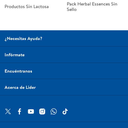
Pack Herbal Essences Sin
Productos Sin Lactosa
Sello
¿Necesitas Ayuda?
Infórmate
Encuéntranos
Acerca de Lider