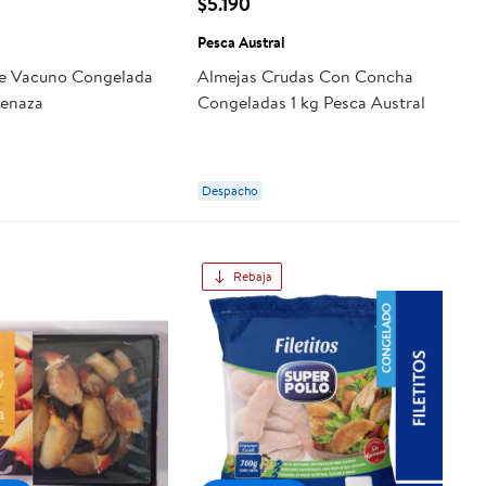
$5.190
Pesca Austral
e Vacuno Congelada
Almejas Crudas Con Concha
lenaza
Congeladas 1 kg Pesca Austral
Despacho
Rebaja