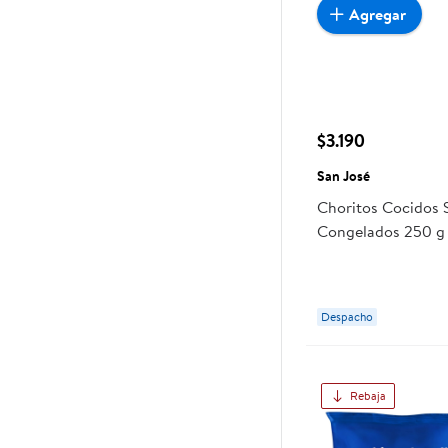
Agregar
$3.190
San José
Choritos Cocidos 
Congelados 250 g
Despacho
Rebaja