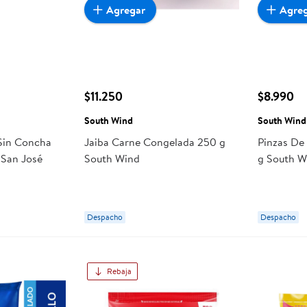
Agregar
Agre
$11.250
$8.990
South Wind
South Wind
Sin Concha
Jaiba Carne Congelada 250 g
Pinzas De
 San José
South Wind
g South W
Despacho
Despacho
Rebaja