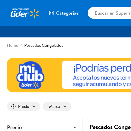
Categorias
Home
Pescados Congelados
Precio
Marca
Pescados Congel
Precio