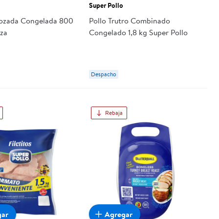
Super Pollo
rozada Congelada 800
Pollo Trutro Combinado
aza
Congelado 1,8 kg Super Pollo
Despacho
Rebaja
gar
Agregar