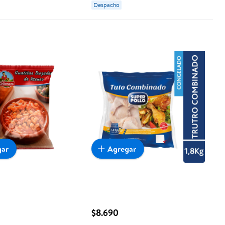
Despacho
gar
Agregar
$8.690