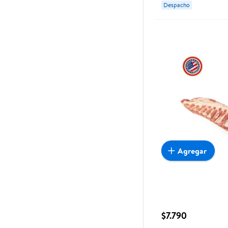
Despacho
Agregar
$7.790