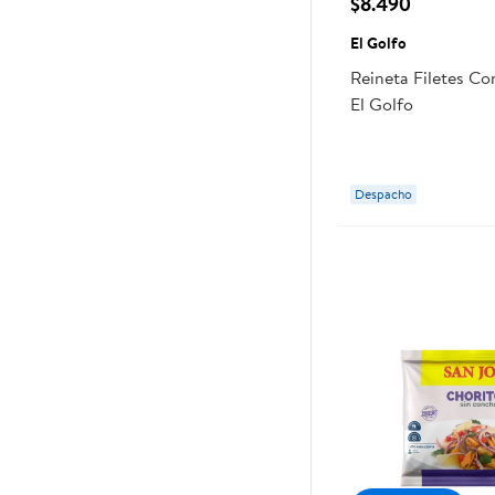
$8.490
El Golfo
Reineta Filetes C
El Golfo
Despacho