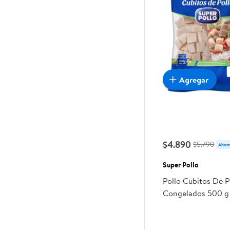
Agregar
$4.890
$5.790
Ahorr
Super Pollo
Pollo Cubitos De 
Congelados 500 g 