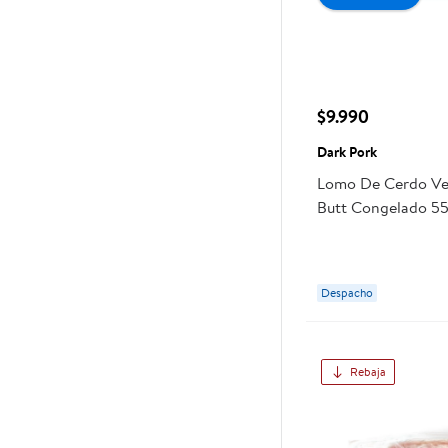
$9.990
Dark Pork
Lomo De Cerdo Ve
Butt Congelado 55
Despacho
Rebaja