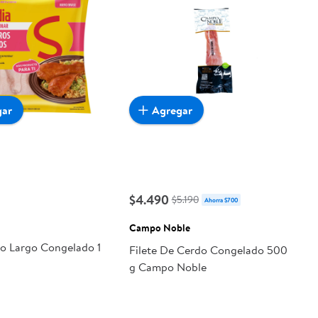
gar
Agregar
$4.490
$5.190
Ahorra $700
Campo Noble
ro Largo Congelado 1
Filete De Cerdo Congelado 500
g Campo Noble