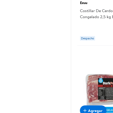
Eeuu
Costillar De Cerd
Congelado 2,5 kg 
Despacho
Agregar