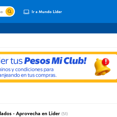
Ir a Mundo Lider
ados - Aprovecha en Lider
(51)