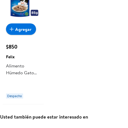
Agregar
$850
Felix
Alimento
Húmedo Gato
Adulto Sabor
Pescado Blanco
Pouch 85 g Felix
Despacho
Usted también puede estar interesado en