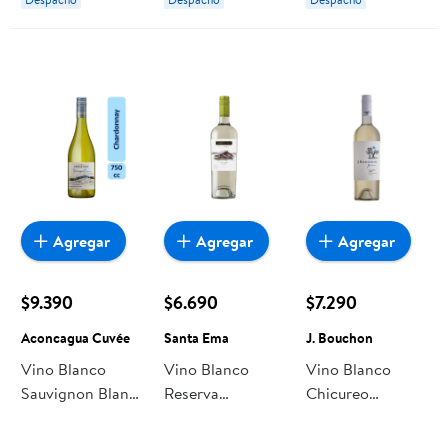
Agregar
Agregar
Agregar
$9.390
$6.690
$7.290
Aconcagua Cuvée
Santa Ema
J. Bouchon
Vino Blanco
Vino Blanco
Vino Blanco
Sauvignon Blanc
Reserva
Chicureo
Gran Reserva
Sauvignon Blanc
Sauvignon Blanc
Aconcagua
Botella 750 ml
Botella 750 cc J.