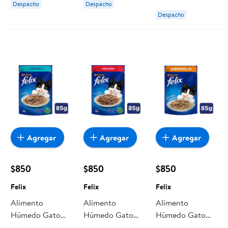
Despacho
Despacho
Pouch 85 g
Despacho
Purina One
Agregar
Agregar
Agregar
$850
$850
$850
Felix
Felix
Felix
Alimento
Alimento
Alimento
Húmedo Gato
Húmedo Gato
Húmedo Gato
Adulto Sabor
Adulto Sabor
Adulto Sabor