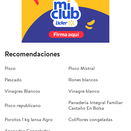
Recomendaciones
Pisco
Pisco Mistral
Pescado
Rones blancos
Vinagres Blancos
Vinagre blanco
Panadería Integral Familiar
Pisco republicano
Castaño En Bolsa
Porotos 1 kg Iansa Agro
Coliflores congeladas
Apanados Congelados