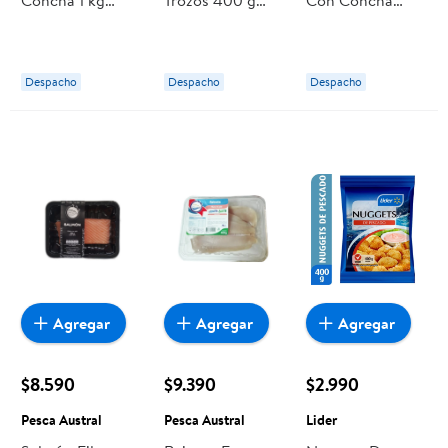
Concha 1 kg
Trozos 400 g
Con Concha
Pesca Austral
Pesca Austral
Congeladas 1 kg
Pesca Austral
Despacho
Despacho
Despacho
Agregar
Agregar
Agregar
$8.590
$9.390
$2.990
Pesca Austral
Pesca Austral
Lider