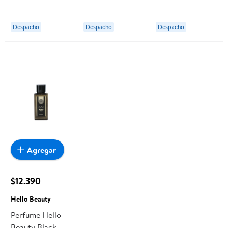
Despacho
Despacho
Despacho
Agregar
$12.390
Hello Beauty
Perfume Hello
Beauty Black