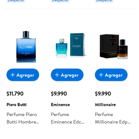
Agregar
Agregar
Agregar
$11.790
$9.990
$9.990
Piero Butti
Eminence
Millionaire
Perfume Piero
Perfume
Perfume
Butti Hombre
Eminence Edc
Millionaire Edp
Azzurro
Acqua
Signature