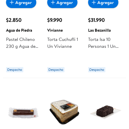
Agregar
Agregar
Agregar
$2.850
$9.990
$31.990
Agua de Piedra
Vivianne
Las Bezanilla
Pastel Chileno
Torta Cuchufli 1
Torta Isa 10
230 g Agua de
Un Vivianne
Personas 1 Un
Piedra
Las Bezanilla
Despacho
Despacho
Despacho