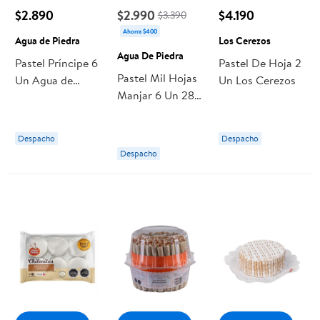
$2.890
$2.990
$4.190
$3.390
Ahorra $400
Agua de Piedra
Los Cerezos
Agua De Piedra
Pastel Príncipe 6
Pastel De Hoja 2
Pastel Mil Hojas
Un Agua de
Un Los Cerezos
Manjar 6 Un 280
Piedra
g Agua De
Piedra
Despacho
Despacho
Despacho