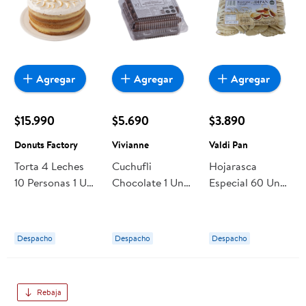
Agregar
Agregar
Agregar
$15.990
$5.690
$3.890
Donuts Factory
Vivianne
Valdi Pan
Torta 4 Leches
Cuchufli
Hojarasca
10 Personas 1 Un
Chocolate 1 Un
Especial 60 Un
Donuts Factory
Vivianne
Valdi Pan
Despacho
Despacho
Despacho
Rebaja