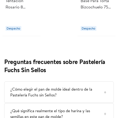
Tentación
Base Para Torta
Rosario 8
Bizcochuelo 750
Personas 1 Un
g Los Cerezos
Las Bezanilla
Despacho
Despacho
Preguntas frecuentes sobre Pastelería
Fuchs Sin Sellos
¿Cómo elegir el pan de molde ideal dentro de la
Pastelería Fuchs sin Sellos?
¿Qué significa realmente el tipo de harina y las
semillas en este pan de molde?