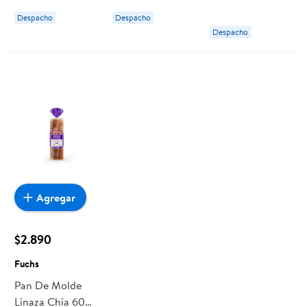
Despacho
Despacho
Despacho
Agregar
$2.890
Fuchs
Pan De Molde
Linaza Chía 600