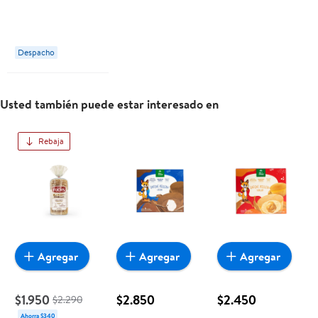
g Fuchs
Despacho
Usted también puede estar interesado en
Rebaja
Agregar
Agregar
Agregar
$1.950
$2.850
$2.450
$2.290
Ahorra $340