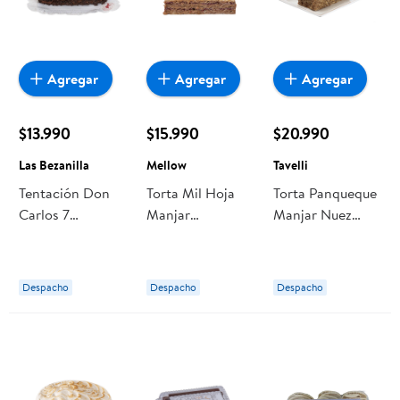
Agregar
Agregar
Agregar
$13.990
$15.990
$20.990
Las Bezanilla
Mellow
Tavelli
Tentación Don
Torta Mil Hoja
Torta Panqueque
Carlos 7
Manjar
Manjar Nuez
Personas 1 Un
Frambuesa 1 Un
Vainilla 8
Las Bezanilla
Mellow
Personas 1 Un
Tavelli
Despacho
Despacho
Despacho