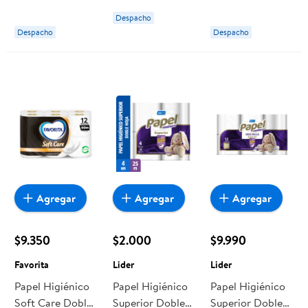
Confort
M. 40 Un
Despacho
Favorita
Despacho
Despacho
Agregar
Agregar
Agregar
$9.350
$2.000
$9.990
Favorita
Lider
Lider
Papel Higiénico
Papel Higiénico
Papel Higiénico
Soft Care Doble
Superior Doble
Superior Doble