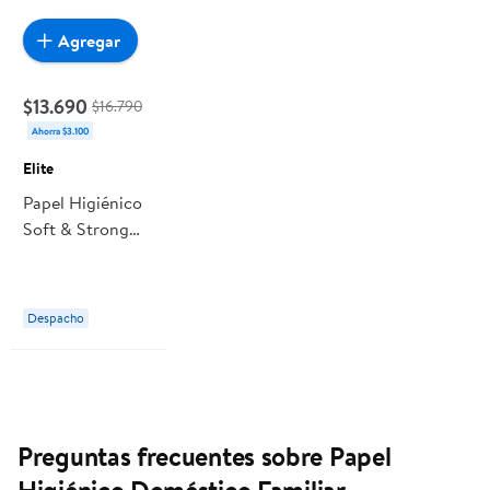
Agregar
$13.690
$16.790
Ahorra $3.100
Elite
Papel Higiénico
Soft & Strong
Triple Hoja 40 M
12 Un Elite
Despacho
Preguntas frecuentes sobre Papel