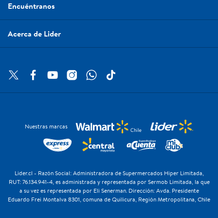
Encuéntranos
Acerca de Lider
Nuestras marcas
Lider.cl - Razón Social: Administradora de Supermercados Hiper Limitada,
RUT: 76.134.941-4, es administrada y representada por Sermob Limitada, la que
a su vez es representada por Eli Senerman. Dirección: Avda. Presidente
Eduardo Frei Montalva 8301, comuna de Quilicura, Región Metropolitana, Chile