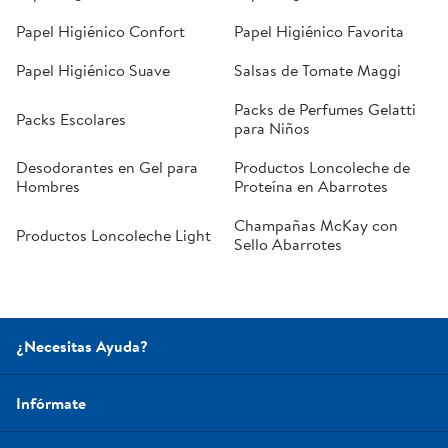
Papel Higiénico Confort
Papel Higiénico Favorita
Papel Higiénico Suave
Salsas de Tomate Maggi
Packs de Perfumes Gelatti
Packs Escolares
para Niños
Desodorantes en Gel para
Productos Loncoleche de
Hombres
Proteína en Abarrotes
Champañas McKay con
Productos Loncoleche Light
Sello Abarrotes
¿Necesitas Ayuda?
Infórmate