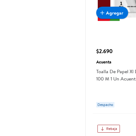
Agregar
$2.690
Acuenta
Toalla De Papel Xl
100 M 1 Un Acuent
Despacho
Rebaja