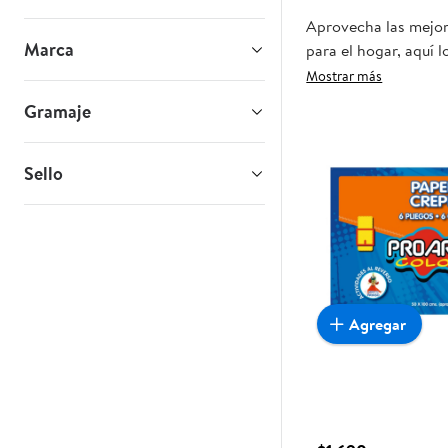
Aprovecha las mejore
Marca
para el hogar, aquí 
realmente convenient
Mostrar más
Gramaje
Sello
Agregar