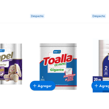
Despacho
Despacho
Agregar
Agre