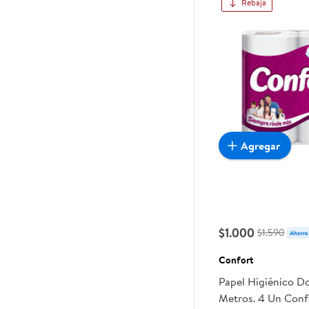
Rebaja
Agregar
$1.000
$1.590
Ahorra
Confort
Papel Higiénico D
Metros. 4 Un Conf