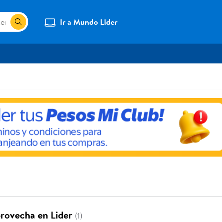
Ir a Mundo Lider
provecha en Lider
(1)