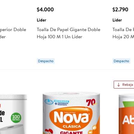
$4.000
$2.790
Lider
Lider
uperior Doble
Toalla De Papel Gigante Doble
Toalla De 
der
Hoja 100 M 1 Un Lider
Hoja 20 M
Despacho
Despacho
Rebaja