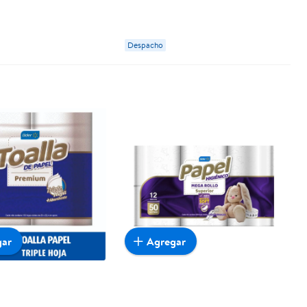
Despacho
gar
Agregar