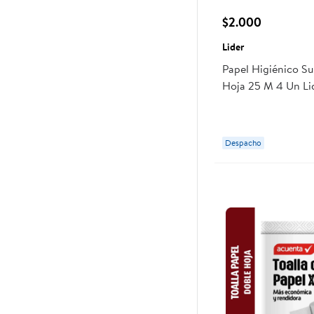
$2.000
Lider
Papel Higiénico S
Hoja 25 M 4 Un Li
Despacho