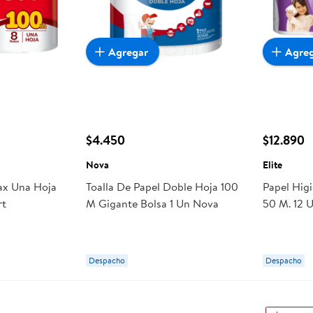
Agregar
Agre
$4.450
$12.890
Nova
Elite
ax Una Hoja
Toalla De Papel Doble Hoja 100
Papel Hig
rt
M Gigante Bolsa 1 Un Nova
50 M. 12 U
Despacho
Despacho