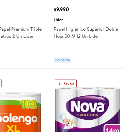
$9.990
Lider
Papel Premium Triple
Papel Higiénico Superior Doble
etros 2 Un Lider
Hoja 50 M 12 Un Lider
Despacho
Rebaja