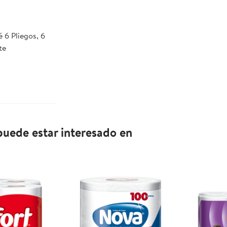
 6 Pliegos, 6
te
uede estar interesado en