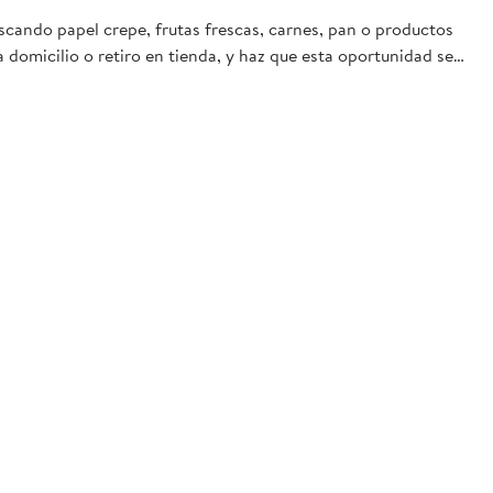
scando papel crepe, frutas frescas, carnes, pan o productos
 domicilio o retiro en tienda, y haz que esta oportunidad sea