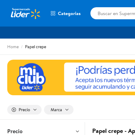
Categorias
Home
Papel crepe
Precio
Marca
Papel crepe - A
Precio