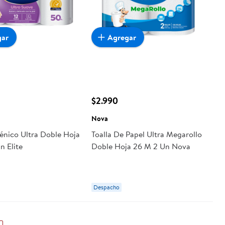
gar
Agregar
$2.990
Nova
iénico Ultra Doble Hoja
Toalla De Papel Ultra Megarollo
n Elite
Doble Hoja 26 M 2 Un Nova
Despacho