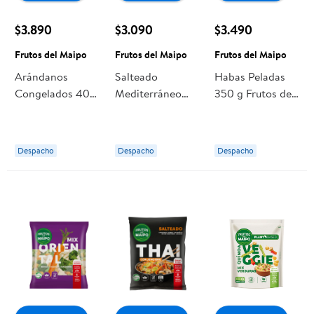
$3.890
$3.090
$3.490
Frutos del Maipo
Frutos del Maipo
Frutos del Maipo
Arándanos
Salteado
Habas Peladas
Congelados 400
Mediterráneo
350 g Frutos del
g Frutos del
500 g Frutos del
Maipo
Maipo
Maipo
Despacho
Despacho
Despacho