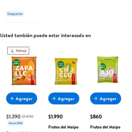
Despacho
Usted también puede estar interesado en
Rebaja
Agregar
Agregar
Agregar
$1.390
$1.990
$860
$1.690
Ahorra $300
Frutos del Maipo
Frutos del Maipo