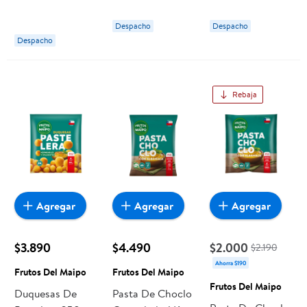
g Frutos del
Maipo
Maipo
Despacho
Despacho
Despacho
Rebaja
Agregar
Agregar
Agregar
$3.890
$4.490
$2.000
$2.190
Ahorra $190
Frutos Del Maipo
Frutos Del Maipo
Frutos Del Maipo
Duquesas De
Pasta De Choclo