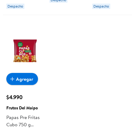
Despacho
Despacho
Agregar
$4.990
Frutos Del Maipo
Papas Pre Fritas
Cubo 750 g
Frutos Del Maipo