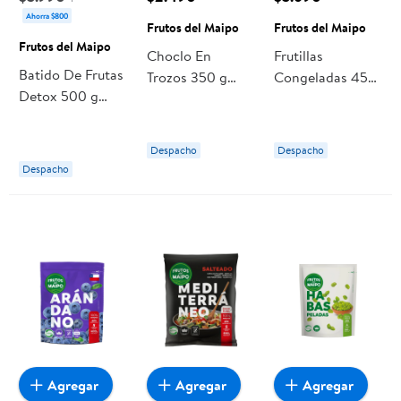
Ahorra $800
Frutos del Maipo
Frutos del Maipo
Frutos del Maipo
Choclo En
Frutillas
Batido De Frutas
Trozos 350 g
Congeladas 450
Detox 500 g
Frutos del Maipo
g Frutos del
Frutos del Maipo
Maipo
Despacho
Despacho
Despacho
Agregar
Agregar
Agregar