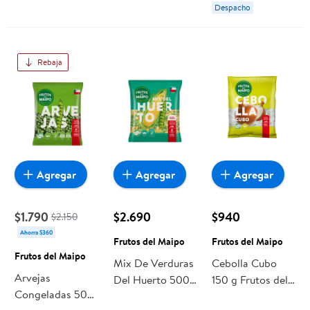
Despacho
Rebaja
Agregar
Agregar
Agregar
$1.790
$2.690
$940
$2.150
Ahorra $360
Frutos del Maipo
Frutos del Maipo
Frutos del Maipo
Mix De Verduras
Cebolla Cubo
Arvejas
Del Huerto 500
150 g Frutos del
Congeladas 500
g Frutos del
Maipo