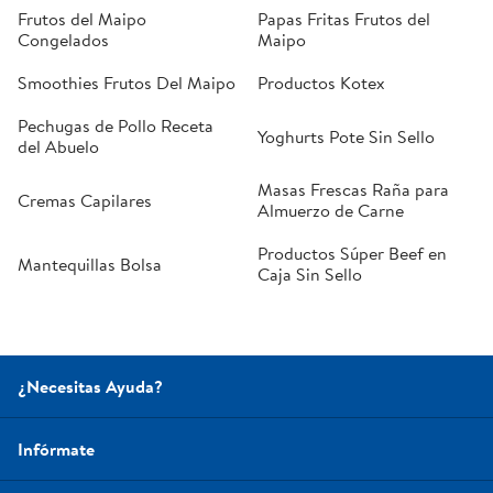
Frutos del Maipo
Papas Fritas Frutos del
Congelados
Maipo
Smoothies Frutos Del Maipo
Productos Kotex
Pechugas de Pollo Receta
Yoghurts Pote Sin Sello
del Abuelo
Masas Frescas Raña para
Cremas Capilares
Almuerzo de Carne
Productos Súper Beef en
Mantequillas Bolsa
Caja Sin Sello
¿Necesitas Ayuda?
Infórmate