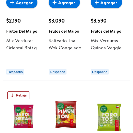
Agregar
Agregar
Agregar
$2.190
$3.090
$3.590
Frutos Del Maipo
Frutos del Maipo
Frutos del Maipo
Mix Verduras
Salteado Thai
Mix Verduras
Oriental 350 g
Wok Congelado
Quínoa Veggie
Frutos Del Maipo
500 g Frutos del
400 g Frutos del
Maipo
Maipo
Despacho
Despacho
Despacho
Rebaja