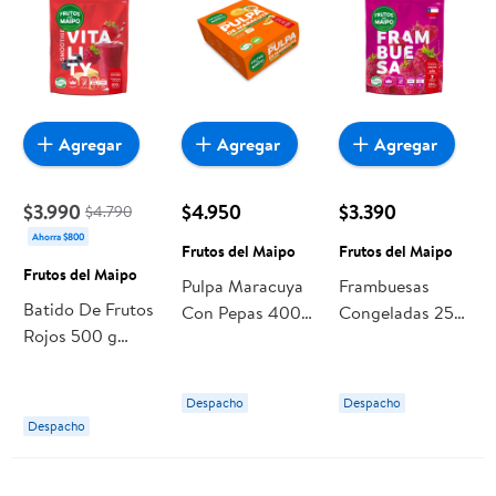
Agregar
Agregar
Agregar
$3.990
$4.950
$3.390
$4.790
Ahorra $800
Frutos del Maipo
Frutos del Maipo
Frutos del Maipo
Pulpa Maracuya
Frambuesas
Batido De Frutos
Con Pepas 400
Congeladas 250
Rojos 500 g
g Frutos del
g Frutos del
Frutos del Maipo
Maipo
Maipo
Despacho
Despacho
Despacho