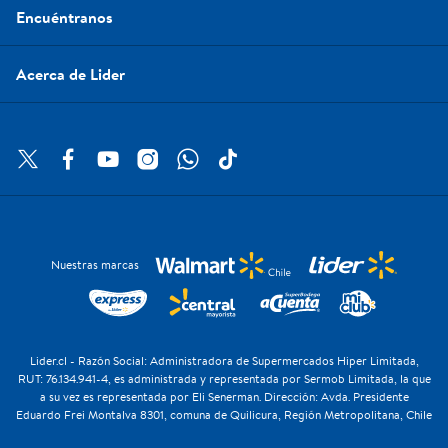
Encuéntranos
Acerca de Lider
Nuestras marcas
Lider.cl - Razón Social: Administradora de Supermercados Hiper Limitada,
RUT: 76.134.941-4, es administrada y representada por Sermob Limitada, la que
a su vez es representada por Eli Senerman. Dirección: Avda. Presidente
Eduardo Frei Montalva 8301, comuna de Quilicura, Región Metropolitana, Chile