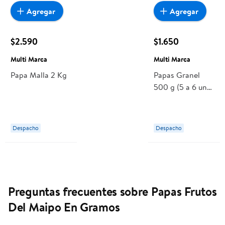
Agregar
Agregar
$2.590
$1.650
Multi Marca
Multi Marca
Papa Malla 2 Kg
Papas Granel
500 g (5 a 6 un
aprox)
Despacho
Despacho
Preguntas frecuentes sobre Papas Frutos
Del Maipo En Gramos