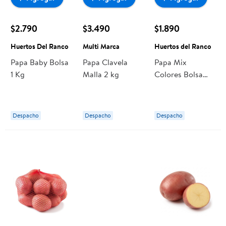
$2.790
$3.490
$1.890
Huertos Del Ranco
Multi Marca
Huertos del Ranco
Papa Baby Bolsa
Papa Clavela
Papa Mix
1 Kg
Malla 2 kg
Colores Bolsa
650 gr
Despacho
Despacho
Despacho