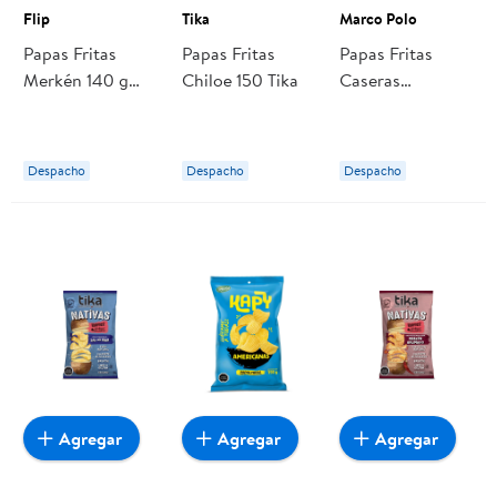
Flip
Tika
Marco Polo
Papas Fritas
Papas Fritas
Papas Fritas
Merkén 140 g
Chiloe 150 Tika
Caseras
Flip
Ciboulette 140 g
Marco Polo
Despacho
Despacho
Despacho
Agregar
Agregar
Agregar