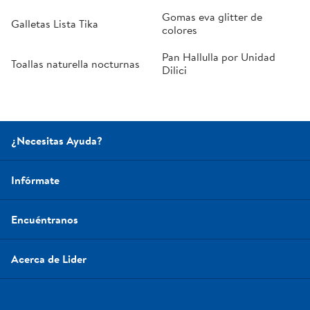
Gomas eva glitter de
Galletas Lista Tika
colores
Pan Hallulla por Unidad
Toallas naturella nocturnas
Dilici
¿Necesitas Ayuda?
Infórmate
Encuéntranos
Acerca de Lider