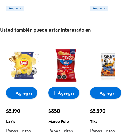
Despacho
Despacho
Usted también puede estar interesado en
Agregar
Agregar
Agregar
$3.190
$850
$3.390
Lay's
Marco Polo
Tika
Papas Fritas
Papas Fritas
Papas Fritas