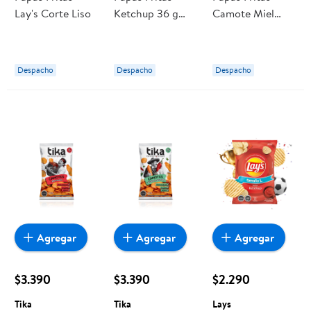
Lay's Corte Liso
Ketchup 36 g
Camote Miel
Marco Polo
Mostaza 150 g
Tika
Despacho
Despacho
Despacho
Agregar
Agregar
Agregar
$3.390
$3.390
$2.290
Tika
Tika
Lays