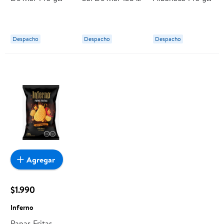
Flip
Tika
Flip
Despacho
Despacho
Despacho
Agregar
$1.990
Inferno
Papas Fritas