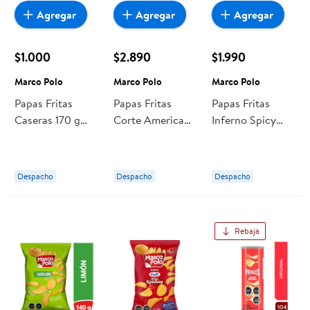
Agregar
Agregar
Agregar
$1.000
$2.890
$1.990
Marco Polo
Marco Polo
Marco Polo
Papas Fritas
Papas Fritas
Papas Fritas
Caseras 170 g
Corte Americano
Inferno Spicy
Marco Polo
350 g Marco
Pepperoni 180 g
Polo
Marco Polo
Despacho
Despacho
Despacho
Rebaja