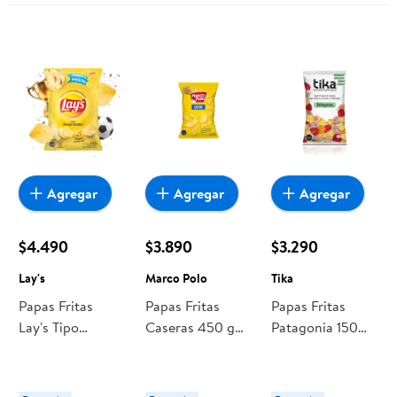
Agregar
Agregar
Agregar
$4.490
$3.890
$3.290
Lay's
Marco Polo
Tika
Papas Fritas
Papas Fritas
Papas Fritas
Lay's Tipo
Caseras 450 g
Patagonia 150
Americano
Marco Polo
Tika