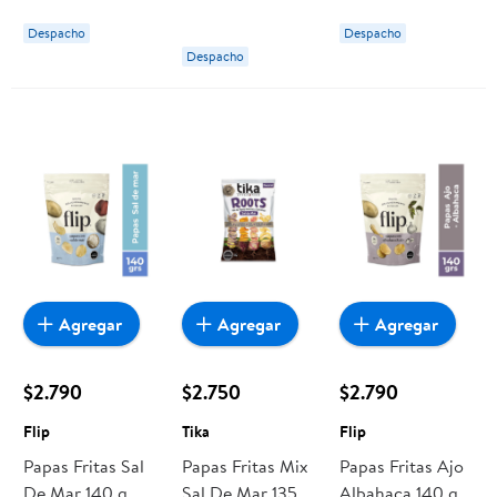
Marco polo
Despacho
Despacho
Despacho
Agregar
Agregar
Agregar
$2.790
$2.750
$2.790
Flip
Tika
Flip
Papas Fritas Sal
Papas Fritas Mix
Papas Fritas Ajo
De Mar 140 g
Sal De Mar 135 g
Albahaca 140 g