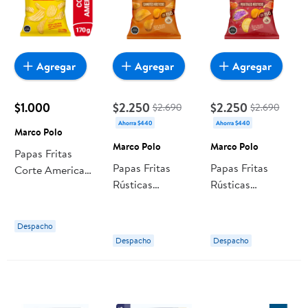
Agregar
Agregar
Agregar
$1.000
$2.250
$2.250
$2.690
$2.690
Ahorra $440
Ahorra $440
Marco Polo
Marco Polo
Marco Polo
Papas Fritas
Papas Fritas
Papas Fritas
Corte Americano
Rústicas
Rústicas
170 g Marco Polo
Camotes 150 g
Vegetales 150 g
Marco Polo
Marco Polo
Despacho
Despacho
Despacho