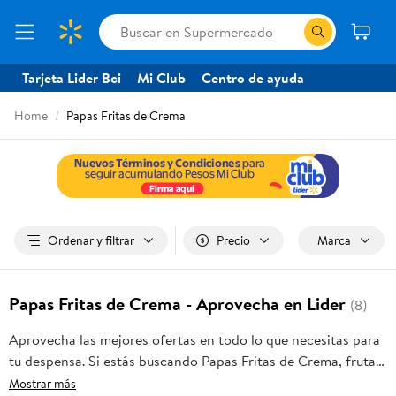
Tarjeta Lider Bci
Mi Club
Centro de ayuda
Home
Papas Fritas de Crema
Ordenar y filtrar
Precio
Marca
Papas Fritas de Crema - Aprovecha en Lider
(8)
Aprovecha las mejores ofertas en todo lo que necesitas para
tu despensa. Si estás buscando Papas Fritas de Crema, frutas
frescas, carnes, pan o productos para el hogar, aquí lo
Mostrar más