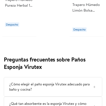
Trapero Húmedo
Pureza Herbal 10
Limón Bolsa
Un Virutex
Resellable 10 un
Virutex
Despacho
Despacho
Preguntas frecuentes sobre Paños
Esponja Virutex
¿Cómo elegir el paño esponja Virutex adecuado para
baño y cocina?
¿Qué tan absorbente es la esponja Virutex y cómo