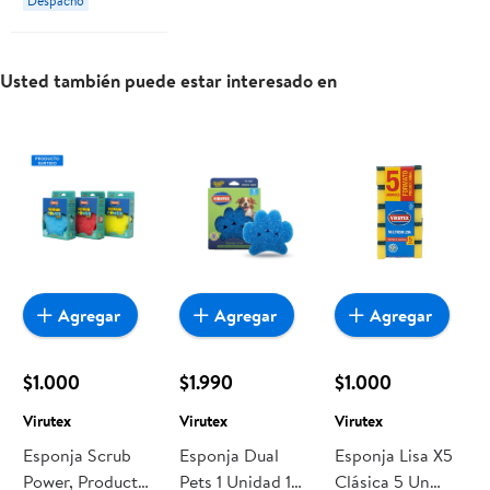
Despacho
Usted también puede estar interesado en
Agregar
Agregar
Agregar
$1.000
$1.990
$1.000
Virutex
Virutex
Virutex
Esponja Scrub
Esponja Dual
Esponja Lisa X5
Power, Producto
Pets 1 Unidad 1
Clásica 5 Un