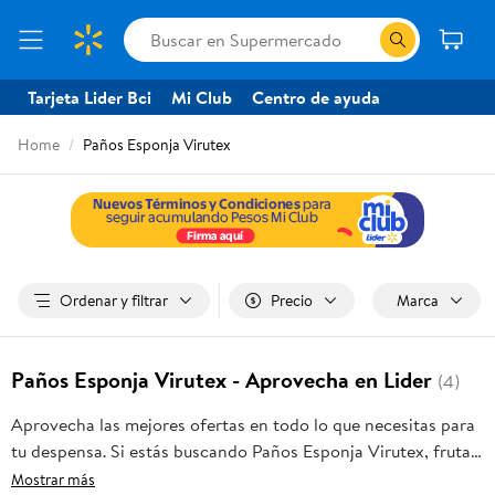
Tarjeta Lider Bci
Mi Club
Centro de ayuda
Home
Paños Esponja Virutex
Ordenar y filtrar
Precio
Marca
Paños Esponja Virutex - Aprovecha en Lider
(4)
Aprovecha las mejores ofertas en todo lo que necesitas para
tu despensa. Si estás buscando Paños Esponja Virutex, frutas
frescas, carnes, pan o productos para el hogar, aquí lo
Mostrar más