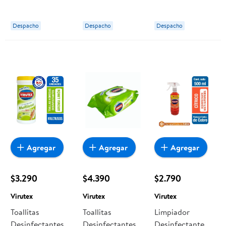
Virutex
Virutex
Despacho
Despacho
Despacho
Agregar
Agregar
Agregar
$3.290
$4.390
$2.790
Virutex
Virutex
Virutex
Toallitas
Toallitas
Limpiador
Desinfectantes
Desinfectantes
Desinfectante