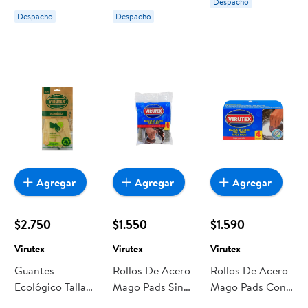
Despacho
Despacho
Despacho
Agregar
Agregar
Agregar
$2.750
$1.550
$1.590
Virutex
Virutex
Virutex
Guantes
Rollos De Acero
Rollos De Acero
Ecológico Talla
Mago Pads Sin
Mago Pads Con
M Virutex
Jabón 6 Un
Jabón 4 Un