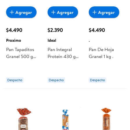
Agregar
Agregar
Agregar
$4.490
$2.390
$4.490
Proximo
Ideal
.
Pan Tapaditos
Pan Integral
Pan De Hoja
Granel 500 g
Protein 430 g
Granel 1 kg .
Proximo
Ideal
Despacho
Despacho
Despacho