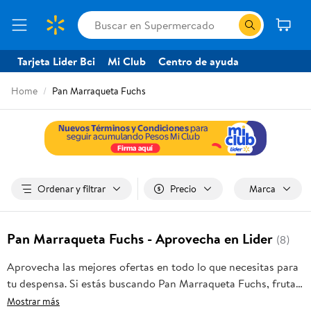
Tarjeta Lider Bci
Mi Club
Centro de ayuda
Home
Pan Marraqueta Fuchs
Ordenar y filtrar
Precio
Marca
Pan Marraqueta Fuchs - Aprovecha en Lider
(8)
Aprovecha las mejores ofertas en todo lo que necesitas para
tu despensa. Si estás buscando Pan Marraqueta Fuchs, frutas
frescas, carnes, pan o productos para el hogar, aquí lo
Mostrar más