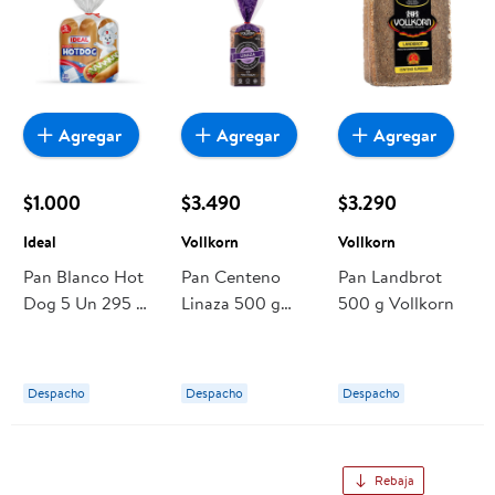
Agregar
Agregar
Agregar
$1.000
$3.490
$3.290
Ideal
Vollkorn
Vollkorn
Pan Blanco Hot
Pan Centeno
Pan Landbrot
Dog 5 Un 295 g
Linaza 500 g
500 g Vollkorn
Ideal
Vollkorn
Despacho
Despacho
Despacho
Rebaja