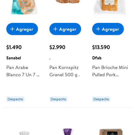
Agregar
Agregar
Agregar
$1.490
$2.990
$13.590
Sanabel
.
Dfab
Pan Arabe
Pan Kornspitz
Pan Brioche Mini
Blanco 7 Un 7 Un
Granel 500 g .
Pulled Pork
Sanabel
Sándwich 840 g
Dfab
Despacho
Despacho
Despacho