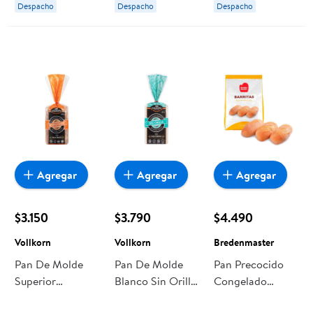
Despacho
Despacho
Despacho
Agregar
Agregar
Agregar
$3.150
$3.790
$4.490
Vollkorn
Vollkorn
Bredenmaster
Pan De Molde
Pan De Molde
Pan Precocido
Superior
Blanco Sin Orilla
Congelado
Schrotbrot 550
1 Un 405 g
Barritas 20 Un