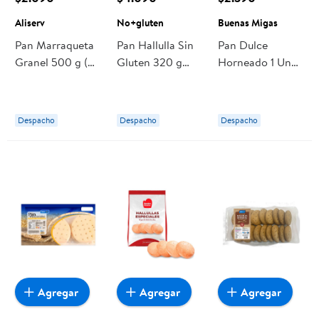
Aliserv
No+gluten
Buenas Migas
Pan Marraqueta
Pan Hallulla Sin
Pan Dulce
Granel 500 g (5
Gluten 320 g
Horneado 1 Un
un aprox) Aliserv
No+gluten
Buenas Migas
Despacho
Despacho
Despacho
Agregar
Agregar
Agregar