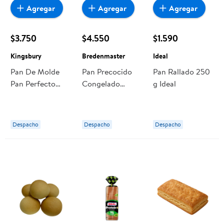
Agregar
Agregar
Agregar
$3.750
$4.550
$1.590
Kingsbury
Bredenmaster
Ideal
Pan De Molde
Pan Precocido
Pan Rallado 250
Pan Perfecto
Congelado
g Ideal
Blanco 580 g
Hallulla 11 Un
Kingsbury
1000 gr
Bredenmaster
Despacho
Despacho
Despacho