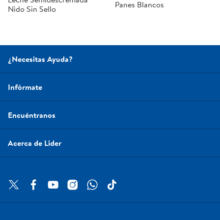
Panes Blancos
Nido Sin Sello
¿Necesitas Ayuda?
Infórmate
Encuéntranos
Acerca de Lider