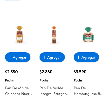
Agregar
Agregar
Agregar
$2.350
$2.850
$3.590
Fuchs
Fuchs
Fuchs
Pan De Molde
Pan De Molde
Pan De
Calabaza Nuez
Integral Stutgart
Hamburguesa 8
350 g Fuchs
1 Un 650 g Fuchs
Un 650 g Fuchs