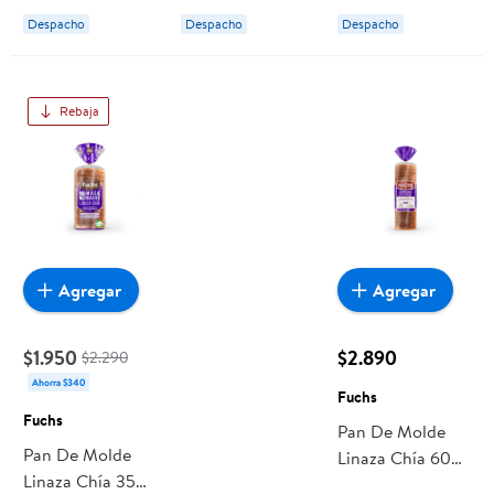
Despacho
Despacho
Despacho
Rebaja
Agregar
Agregar
$1.950
$2.890
$2.290
Ahorra $340
Fuchs
Fuchs
Pan De Molde
Pan De Molde
Linaza Chía 600
Linaza Chía 350
g Fuchs