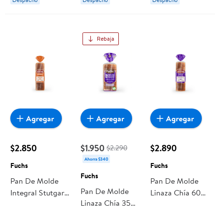
Rebaja
Agregar
Agregar
Agregar
$2.850
$1.950
$2.890
$2.290
Ahorra $340
Fuchs
Fuchs
Fuchs
Pan De Molde
Pan De Molde
Pan De Molde
Integral Stutgart
Linaza Chía 600
Linaza Chía 350
1 Un 650 g Fuchs
g Fuchs
g Fuchs