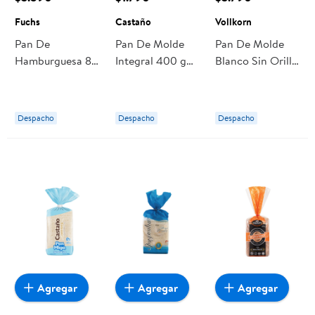
Fuchs
Castaño
Vollkorn
Pan De
Pan De Molde
Pan De Molde
Hamburguesa 8
Integral 400 g
Blanco Sin Orilla
Un 650 g Fuchs
Castaño
1 Un 405 g
Vollkorn
Despacho
Despacho
Despacho
Agregar
Agregar
Agregar