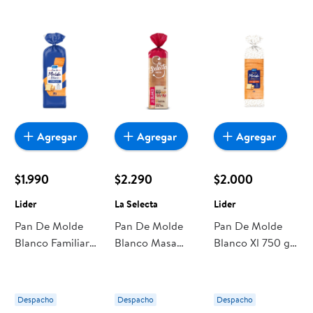
Agregar
Agregar
Agregar
$1.990
$2.290
$2.000
Lider
La Selecta
Lider
Pan De Molde
Pan De Molde
Pan De Molde
Blanco Familiar
Blanco Masa
Blanco Xl 750 g
580 g Lider
Madre 1 Un 580
Lider
gr La Selecta
Despacho
Despacho
Despacho