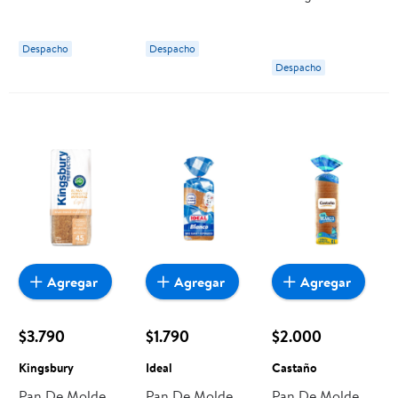
Proteína 620 g
Castaño
Castaño
Despacho
Despacho
Despacho
Agregar
Agregar
Agregar
$3.790
$1.790
$2.000
Kingsbury
Ideal
Castaño
Pan De Molde
Pan De Molde
Pan De Molde