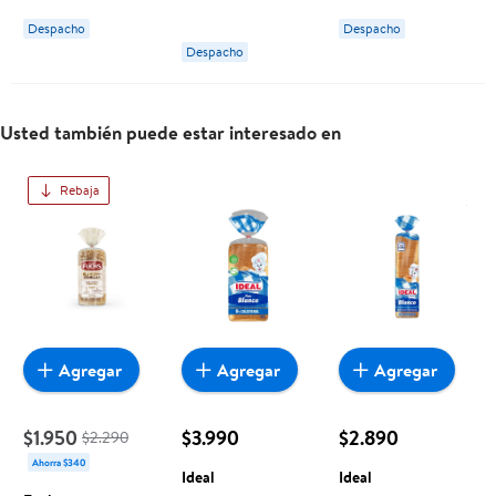
Despacho
Despacho
Despacho
Usted también puede estar interesado en
Rebaja
Agregar
Agregar
Agregar
$1.950
$3.990
$2.890
$2.290
Ahorra $340
Ideal
Ideal