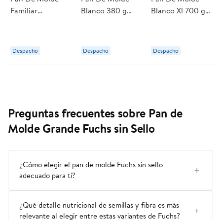
Familiar
Blanco 380 g
Blanco Xl 700 g
Kingsbury
Ideal
Castaño
Perfecto Integral
Despacho
Despacho
Despacho
Preguntas frecuentes sobre Pan de
Molde Grande Fuchs sin Sello
¿Cómo elegir el pan de molde Fuchs sin sello
adecuado para ti?
¿Qué detalle nutricional de semillas y fibra es más
relevante al elegir entre estas variantes de Fuchs?