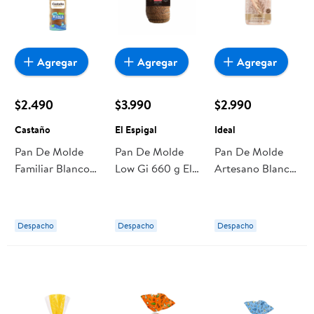
Agregar
Agregar
Agregar
$2.490
$3.990
$2.990
Castaño
El Espigal
Ideal
Pan De Molde
Pan De Molde
Pan De Molde
Familiar Blanco
Low Gi 660 g El
Artesano Blanco
570 g Castaño
Espigal
550 g Ideal
Despacho
Despacho
Despacho