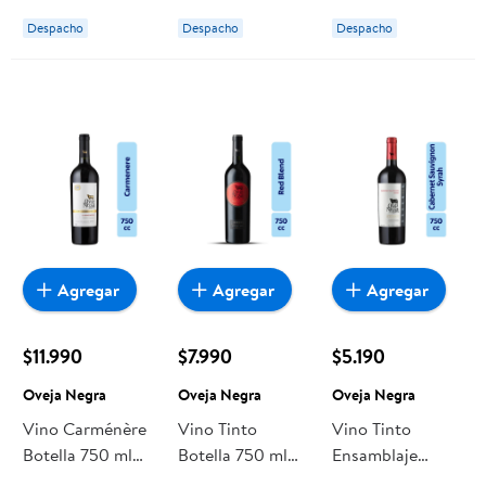
Oveja Negra
Despacho
Despacho
Despacho
Agregar
Agregar
Agregar
$11.990
$7.990
$5.190
Oveja Negra
Oveja Negra
Oveja Negra
Vino Carménère
Vino Tinto
Vino Tinto
Botella 750 ml
Botella 750 ml
Ensamblaje
Oveja Negra
Oveja Negra
Reserva 13°