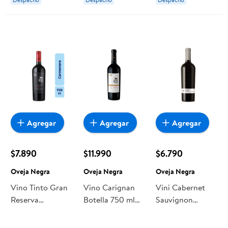
Agregar
Agregar
Agregar
$7.890
$11.990
$6.790
Oveja Negra
Oveja Negra
Oveja Negra
Vino Tinto Gran
Vino Carignan
Vini Cabernet
Reserva
Botella 750 ml
Sauvignon
Carmenere 13,5°
Oveja Negra
Botella 750 ml
Botella 750 ml
Oveja Negra