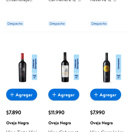
Reserva 13°
Botella 750 ml
Botella 750 ml
Botella 750 cc
Oveja Negra
Oveja Negra
Oveja Negra
Despacho
Despacho
Despacho
Agregar
Agregar
Agregar
$7.890
$11.990
$7.990
Oveja Negra
Oveja Negra
Oveja Negra