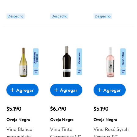
Botella 750 ml
Oveja Negra
Despacho
Despacho
Despacho
Agregar
Agregar
Agregar
$5.190
$6.790
$5.190
Oveja Negra
Oveja Negra
Oveja Negra
Vino Blanco
Vino Tinto
Vino Rosé Syrah
Ensamblaje
Carmenere 12°
Reserva 12°