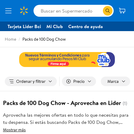
Tarjeta Lider Bci
Mi Club
Centro de ayuda
Home
Packs de 100 Dog Chow
Ordenar y filtrar
Precio
Marca
Packs de 100 Dog Chow - Aprovecha en Lider
(1)
Aprovecha las mejores ofertas en todo lo que necesitas para
tu despensa. Si estás buscando Packs de 100 Dog Chow,
frutas frescas, carnes, pan o productos para el hogar, aquí lo
Mostrar más