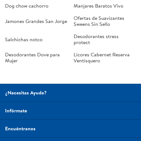
Dog chow cachorro
Manjares Baratos Vivo
Ofertas de Suavizantes
Jamones Grandes San Jorge
Sweens Sin Sello
Desodorantes stress
Salchichas notco
protect
Desodorantes Dove para
Licores Cabernet Reserva
Mujer
Ventisquero
¿Necesitas Ayuda?
Infórmate
Encuéntranos