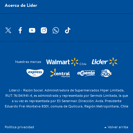
Acerca de Lider
Nuestras marcas
Lider.cl - Razón Social: Administradora de Supermercados Hiper Limitada,
RUT: 76.134.941-4, es administrada y representada por Sermob Limitada, la que
a su vez es representada por Eli Senerman. Dirección: Avda. Presidente
Eduardo Frei Montalva 8301, comuna de Quilicura, Región Metropolitana, Chile
Política privacidad
Volver arriba