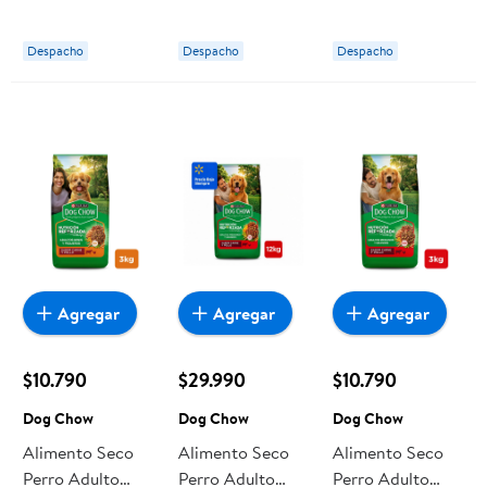
Sabor Carne
Carne Y Pollo
Carne Y Pollo
Bolsa 3 Kg Dog
Bolsa 3 Kg Dog
Bolsa 8 Kg Dog
Despacho
Despacho
Despacho
Chow
Chow
Chow
Agregar
Agregar
Agregar
$10.790
$29.990
$10.790
Dog Chow
Dog Chow
Dog Chow
Alimento Seco
Alimento Seco
Alimento Seco
Perro Adulto
Perro Adulto
Perro Adulto