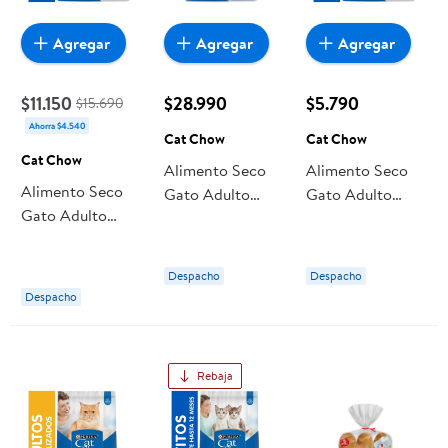
Agregar
Agregar
Agregar
$11.150
$28.990
$5.790
$15.690
Ahorra $4.540
Cat Chow
Cat Chow
Cat Chow
Alimento Seco
Alimento Seco
Alimento Seco
Gato Adulto
Gato Adulto
Gato Adulto
Sabor Carne
Sabor Pescado
Sabor Pescado
Bolsa 8 Kg Cat
Bolsa 1 Kg Cat
Bolsa 3 Kg Cat
Chow
Chow
Despacho
Despacho
Chow
Despacho
Rebaja