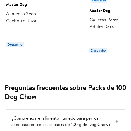
Ahorra $360
Master Dog
Master Dog
Alimento Seco
Galletas Perro
Cachorro Raza
Adulto Raza
Pequeña Carne Y
Pequeña Sabor
Leche Bolsa 3 Kg
Carne Bolsa 500
Master Dog
Despacho
g Master Dog
Despacho
Preguntas frecuentes sobre Packs de 100
Dog Chow
¿Cómo elegir el alimento húmedo para perros
adecuado entre estos packs de 100 g de Dog Chow?