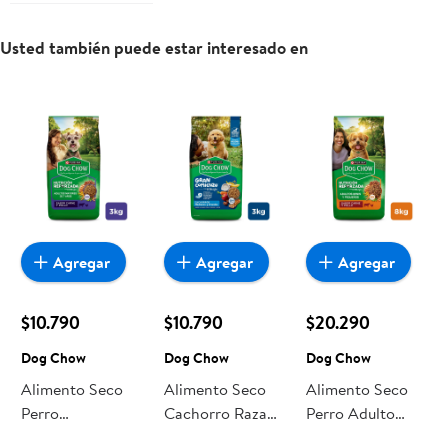
Usted también puede estar interesado en
Agregar
Agregar
Agregar
$10.790
$10.790
$20.290
Dog Chow
Dog Chow
Dog Chow
Alimento Seco
Alimento Seco
Alimento Seco
Perro
Cachorro Raza
Perro Adulto
Longevidad
Mediana/grande
Raza Pequeña