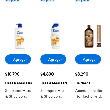
Agregar
Agregar
Agregar
$10.790
$4.890
$8.290
Head & Shoulders
Head & Shoulders
Tío Nacho
Shampoo Head
Shampoo Head
Acondicionador
& Shoulders
& Shoulders
Tío Nacho Anti
Anti-resequedad
Anti-resequedad
Canas
Nutrición Diaria,
Nutrición Diaria,