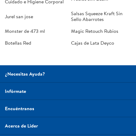
Cuidado e Higiene Corporal
Salsas Squeeze Kraft Sin
Jurel san jose
Sello Abarrotes
Monster de 473 ml
Magic Retouch Rubios
Botellas Red
Cajas de Lata Deyco
¿Necesitas Ayuda?
Infórmate
Encuéntranos
Acerca de Lider