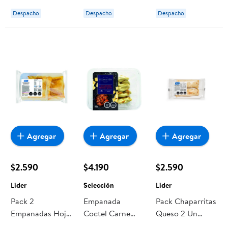
Despacho
Despacho
Despacho
Agregar
Agregar
Agregar
$2.590
$4.190
$2.590
Lider
Selección
Lider
Pack 2
Empanada
Pack Chaparritas
Empanadas Hoja
Coctel Carne
Queso 2 Un
Jamón Queso 2
Mechada Queso
Lider