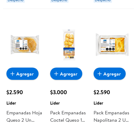
Agregar
Agregar
Agregar
$2.590
$3.000
$2.590
Lider
Lider
Lider
Empanadas Hoja
Pack Empanadas
Pack Empanadas
Queso 2 Un
Coctel Queso 12
Napolitana 2 Un
Lider
Un 300 g Lider
220 g Lider