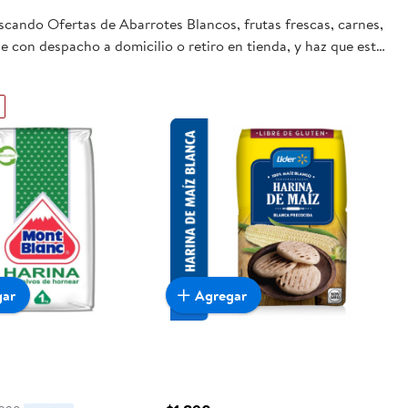
uscando Ofertas de Abarrotes Blancos, frutas frescas, carnes,
e con despacho a domicilio o retiro en tienda, y haz que esta
gar
Agregar