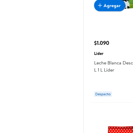
Agregar
$1.090
Lider
Leche Blanca Desc
L 1 L Lider
Despacho