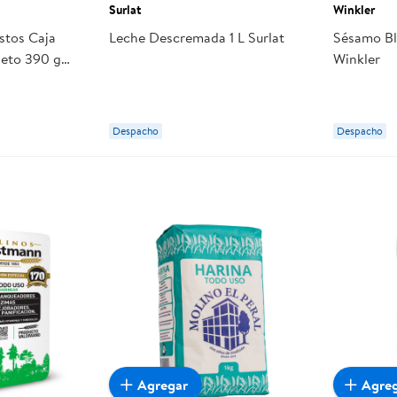
Surlat
Winkler
stos Caja
Leche Descremada 1 L Surlat
Sésamo Bl
Neto 390 g
Winkler
Despacho
Despacho
Agregar
Agre