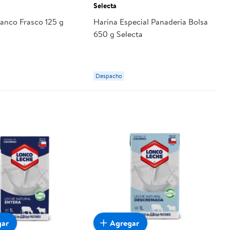
Selecta
anco Frasco 125 g
Harina Especial Panaderia Bolsa
650 g Selecta
Despacho
gar
Agregar