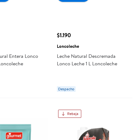
$1.190
Loncoleche
ural Entera Lonco
Leche Natural Descremada
 Loncoleche
Lonco Leche 1 L Loncoleche
Despacho
Rebaja