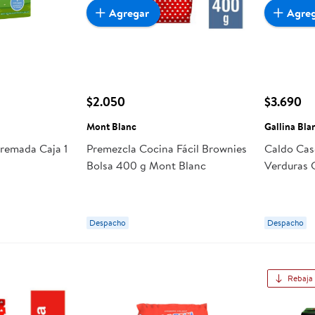
Agregar
Agre
$2.050
$3.690
Mont Blanc
Gallina Bla
remada Caja 1
Premezcla Cocina Fácil Brownies
Caldo Cas
Bolsa 400 g Mont Blanc
Verduras C
Despacho
Despacho
Rebaja