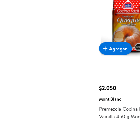
Agregar
$2.050
Mont Blanc
Premezcla Cocina 
Vainilla 450 g Mo