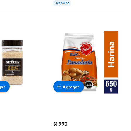
Despacho
gar
Agregar
$1.990