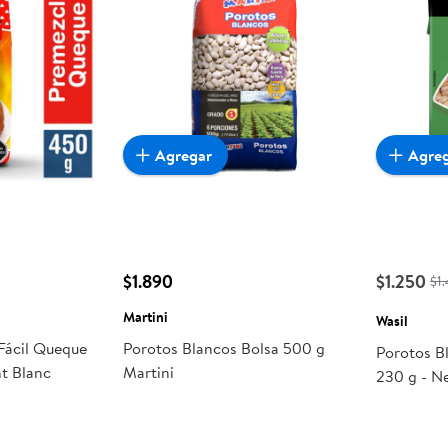
Agregar
Agre
$1.890
$1.250
$1
Martini
Wasil
Fácil Queque
Porotos Blancos Bolsa 500 g
Porotos B
nt Blanc
Martini
230 g - N