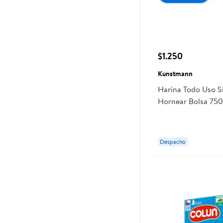
$1.250
Kunstmann
Harina Todo Uso S
Hornear Bolsa 75
Despacho