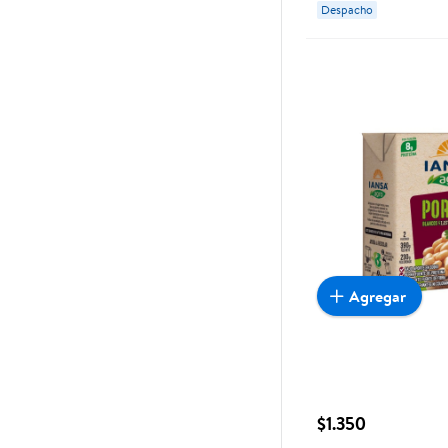
Despacho
Agregar
$1.350