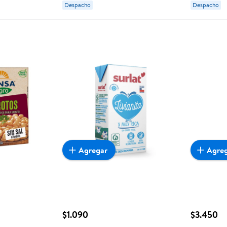
Despacho
Despacho
Agregar
Agre
$1.090
$3.450