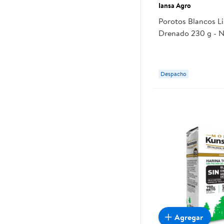
Iansa Agro
Porotos Blancos Li
Drenado 230 g - 
Iansa Agro
Despacho
Agregar