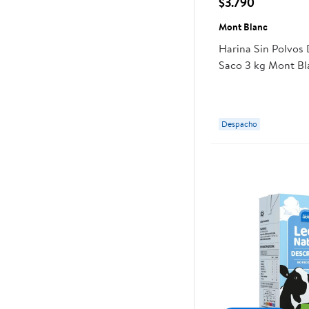
$3.790
Mont Blanc
Harina Sin Polvos
Saco 3 kg Mont Bl
Despacho