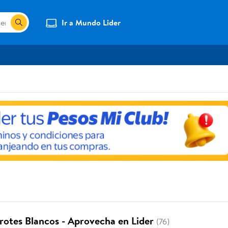
Ir a Mundo Lider
rotes Blancos - Aprovecha en Lider
(76)