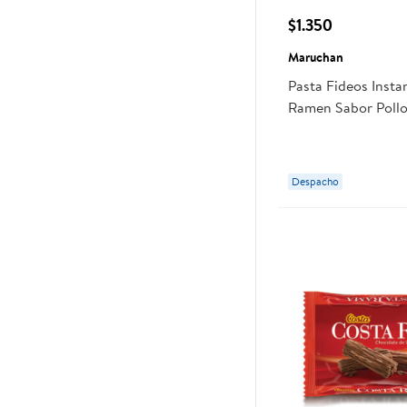
$1.350
Maruchan
Pasta Fideos Inst
Ramen Sabor Pollo
Maruchan
Despacho