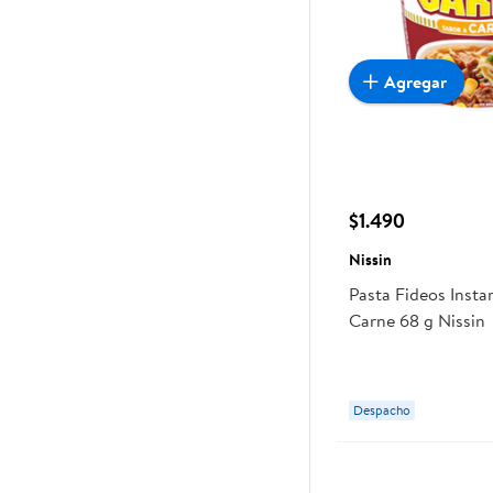
Agregar
$1.490
Nissin
Pasta Fideos Inst
Carne 68 g Nissin
Despacho