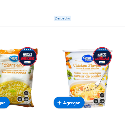
Value
Despacho
gar
Agregar