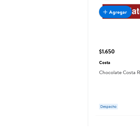
Agregar
$1.650
Costa
Chocolate Costa 
Despacho