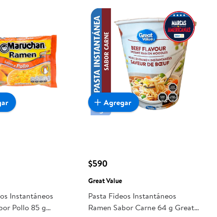
gar
Agregar
$590
Great Value
eos Instantáneos
Pasta Fideos Instantáneos
or Pollo 85 g
Ramen Sabor Carne 64 g Great