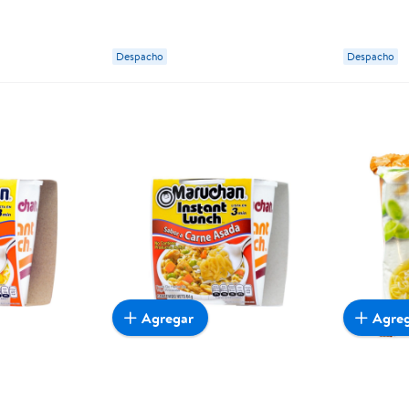
Maruchan
Despacho
Despacho
Agregar
Agre