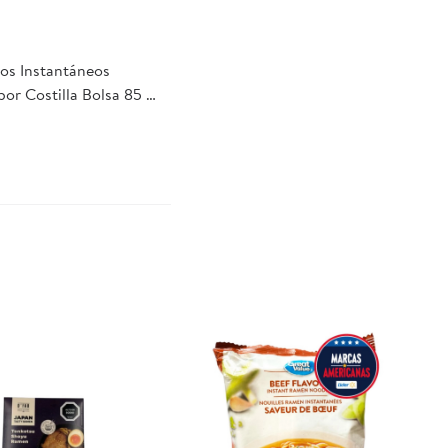
eos Instantáneos
or Costilla Bolsa 85 g