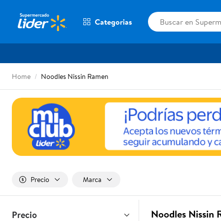
Categorias
Home
Noodles Nissin Ramen
Precio
Marca
Noodles Nissin 
Precio