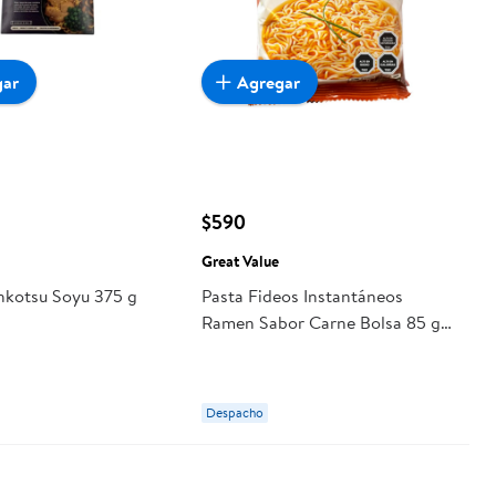
gar
Agregar
$590
Great Value
kotsu Soyu 375 g
Pasta Fideos Instantáneos
Ramen Sabor Carne Bolsa 85 g
Great Value
Despacho