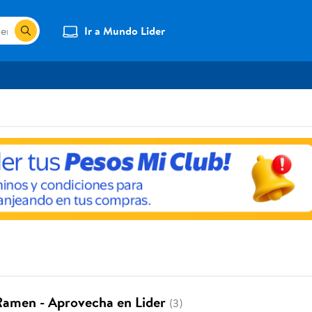
Ir a Mundo Lider
Ramen - Aprovecha en Lider
(3)