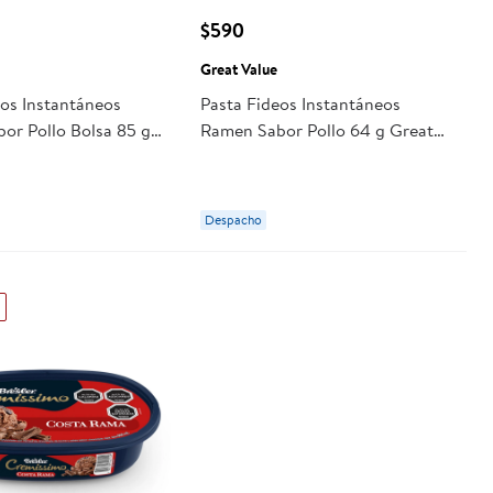
$590
Great Value
eos Instantáneos
Pasta Fideos Instantáneos
or Pollo Bolsa 85 g
Ramen Sabor Pollo 64 g Great
ue
Value
Despacho