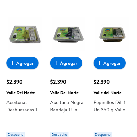
Agregar
Agregar
Agregar
$2.390
$2.390
$2.390
Valle Del Norte
Valle Del Norte
Valle del Norte
Aceitunas
Aceituna Negra
Pepinillos Dill 1
Deshuesadas 1
Bandeja 1 Un
Un 350 g Valle
Un 300 g Valle
350 g Valle Del
del Norte
Del Norte
Norte
Despacho
Despacho
Despacho