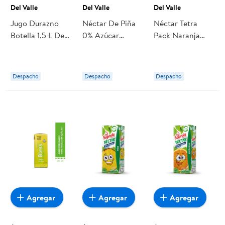
Del Valle
Del Valle
Del Valle
Jugo Durazno
Néctar De Piña
Néctar Tetra
Botella 1,5 L Del
0% Azúcar
Pack Naranja
Valle
Añadida Botella
1,75 L Del Valle
1,5 L Del Valle
Despacho
Despacho
Despacho
Agregar
Agregar
Agregar