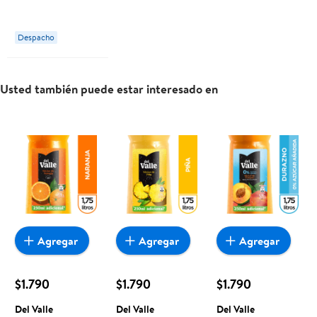
Caja 200 ml Del
Valle
Despacho
Usted también puede estar interesado en
Agregar
Agregar
Agregar
$1.790
$1.790
$1.790
Del Valle
Del Valle
Del Valle