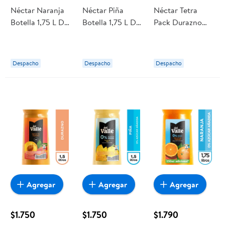
Néctar Naranja
Néctar Piña
Néctar Tetra
Botella 1,75 L Del
Botella 1,75 L Del
Pack Durazno
Valle
Valle
1,75 L Del Valle
Despacho
Despacho
Despacho
Agregar
Agregar
Agregar
$1.750
$1.750
$1.790