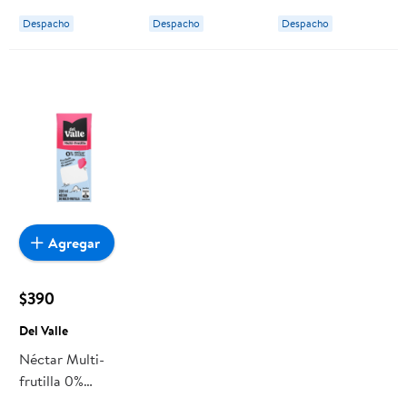
Despacho
Despacho
Despacho
Agregar
$390
Del Valle
Néctar Multi-
frutilla 0%
Azúcar Añadida