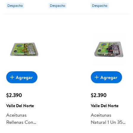
Norte
Despacho
Despacho
Despacho
Agregar
Agregar
$2.390
$2.390
Valle Del Norte
Valle Del Norte
Aceitunas
Aceitunas
Rellenas Con
Natural 1 Un 350
Pimiento 1 Un
g Valle Del Norte