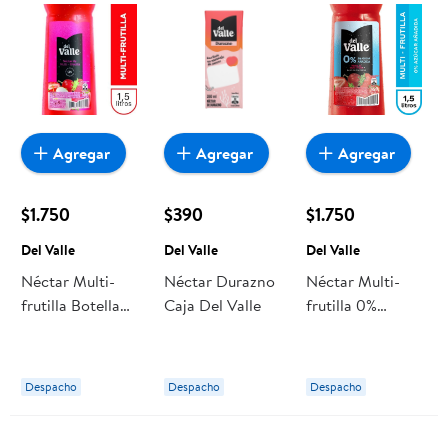
Agregar
Agregar
Agregar
$1.750
$390
$1.750
Del Valle
Del Valle
Del Valle
Néctar Multi-
Néctar Durazno
Néctar Multi-
frutilla Botella
Caja Del Valle
frutilla 0%
1,5 L Del Valle
Azúcar Añadida
Botella 1,5 L Del
Valle
Despacho
Despacho
Despacho