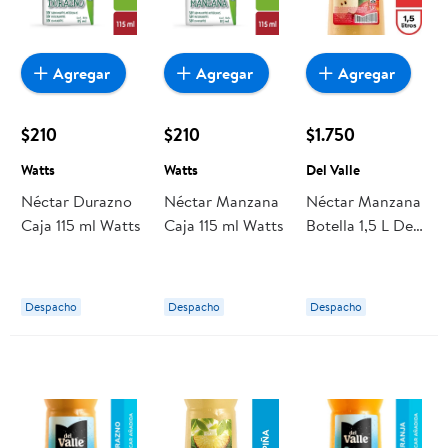
Agregar
Agregar
Agregar
$210
$210
$1.750
Watts
Watts
Del Valle
Néctar Durazno
Néctar Manzana
Néctar Manzana
Caja 115 ml Watts
Caja 115 ml Watts
Botella 1,5 L Del
Valle
Despacho
Despacho
Despacho