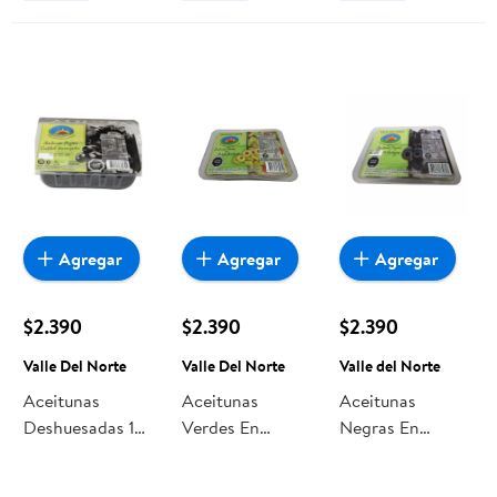
Agregar
Agregar
Agregar
$2.390
$2.390
$2.390
Valle Del Norte
Valle Del Norte
Valle del Norte
Aceitunas
Aceitunas
Aceitunas
Deshuesadas 1
Verdes En
Negras En
Un 300 g Valle
Rodajas 1 Un 350
Rodajas 1 Un
Del Norte
g Valle Del Norte
300 g Valle del