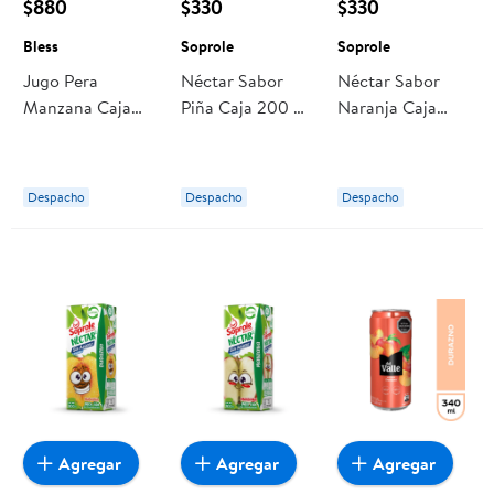
$880
$330
$330
Bless
Soprole
Soprole
Jugo Pera
Néctar Sabor
Néctar Sabor
Manzana Caja
Piña Caja 200 ml
Naranja Caja
200 ml Bless
Soprole
200 ml Soprole
Despacho
Despacho
Despacho
Agregar
Agregar
Agregar