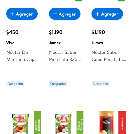
Agregar
Agregar
Agregar
$450
$1.190
$1.190
Vivo
Jumex
Jumex
Néctar De
Néctar Sabor
Néctar Sabor
Manzana Caja
Piña Lata 335 ml
Coco Piña Lata
190 ml Vivo
Jumex
335 ml Jumex
Despacho
Despacho
Despacho