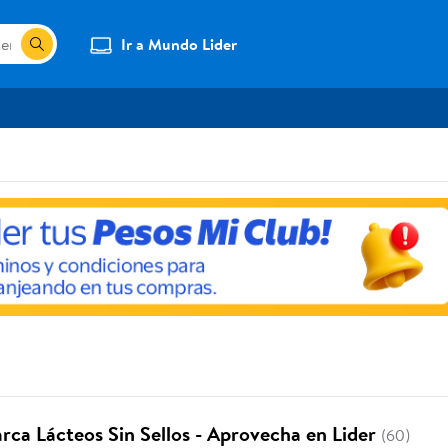
Ir a Mundo Lider
rca Lácteos Sin Sellos - Aprovecha en Lider
(60)