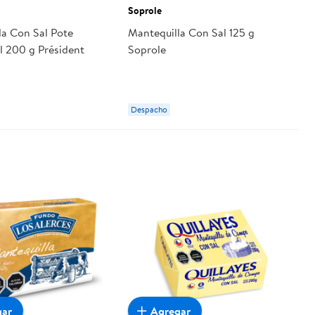
Soprole
la Con Sal Pote
Mantequilla Con Sal 125 g
l 200 g Président
Soprole
Despacho
gar
Agregar