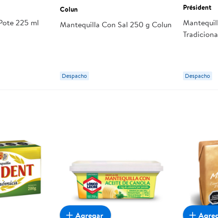
Président
Colun
Pote 225 ml
Mantequil
Mantequilla Con Sal 250 g Colun
Tradiciona
Despacho
Despacho
Agregar
Agre