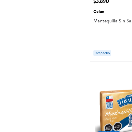
$3.890
Colun
Mantequilla Sin Sa
Despacho