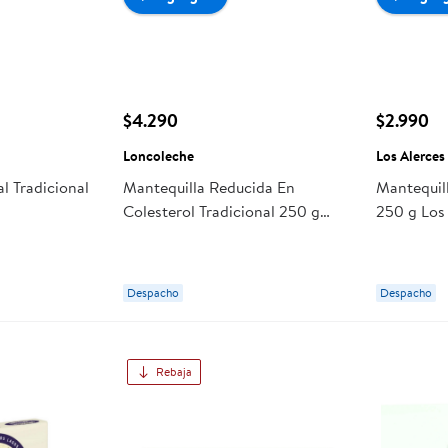
$4.290
$2.990
Loncoleche
Los Alerces
l Tradicional
Mantequilla Reducida En
Mantequill
Colesterol Tradicional 250 g
250 g Los
Loncoleche
Despacho
Despacho
Rebaja