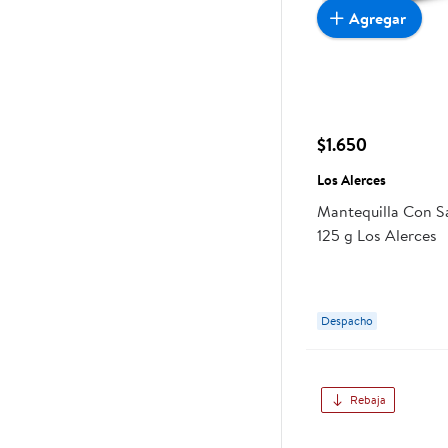
Agregar
$1.650
Los Alerces
Mantequilla Con Sa
125 g Los Alerces
Despacho
Rebaja