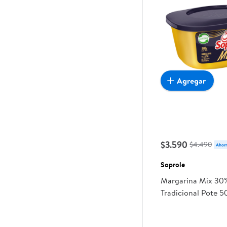
Agregar
$3.590
$4.490
Ahorr
Soprole
Margarina Mix 30%
Tradicional Pote 5