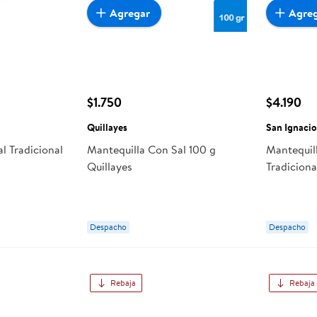
Agregar
Agre
$1.750
$4.190
Quillayes
San Ignaci
l Tradicional
Mantequilla Con Sal 100 g
Mantequil
Quillayes
Tradiciona
Despacho
Despacho
Rebaja
Rebaja