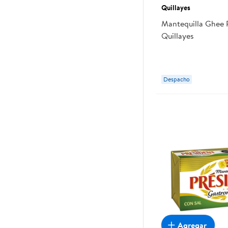
Quillayes
Mantequilla Ghee 
Quillayes
Despacho
Agregar