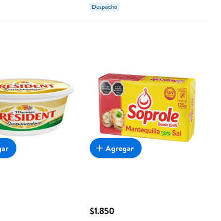
Despacho
gar
Agregar
$1.850