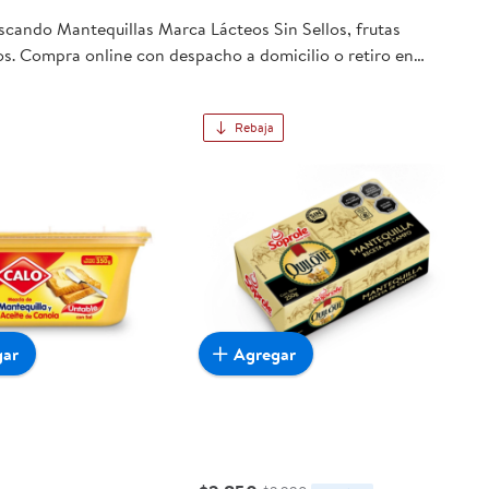
uscando Mantequillas Marca Lácteos Sin Sellos, frutas
jos. Compra online con despacho a domicilio o retiro en
Rebaja
gar
Agregar