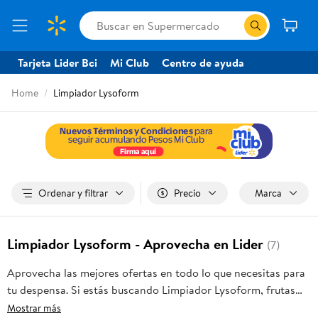
Tarjeta Lider Bci
Mi Club
Centro de ayuda
Home
Limpiador Lysoform
Ordenar y filtrar
Precio
Marca
Limpiador Lysoform - Aprovecha en Lider
(7)
Aprovecha las mejores ofertas en todo lo que necesitas para
tu despensa. Si estás buscando Limpiador Lysoform, frutas
frescas, carnes, pan o productos para el hogar, aquí lo
Mostrar más