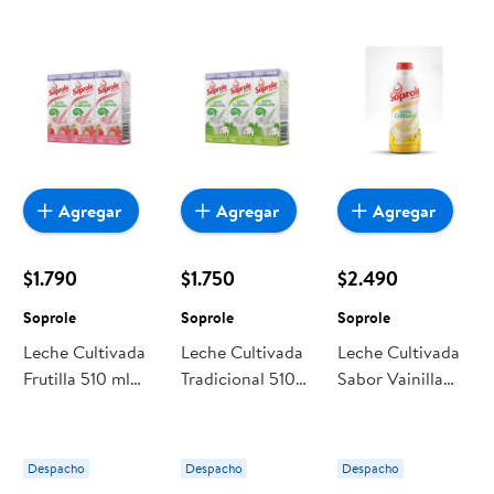
Agregar
Agregar
Agregar
$1.790
$1.750
$2.490
Soprole
Soprole
Soprole
Leche Cultivada
Leche Cultivada
Leche Cultivada
Frutilla 510 ml
Tradicional 510
Sabor Vainilla
Soprole
ml Soprole
Botella 1 L
Soprole
Despacho
Despacho
Despacho