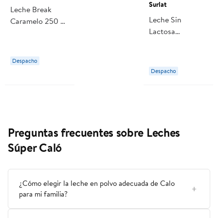
Surlat
Leche Break
Leche Sin
Caramelo 250 ml
Lactosa
Loncoleche
Proteinas 1 L
Surlat
Despacho
Despacho
Preguntas frecuentes sobre Leches
Súper Caló
¿Cómo elegir la leche en polvo adecuada de Calo
para mi familia?