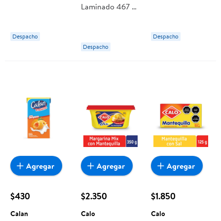
Laminado 467 g
g Calo
Tradicional 350
Calo
g Calo
Despacho
Despacho
Despacho
Agregar
Agregar
Agregar
$430
$2.350
$1.850
Calan
Calo
Calo