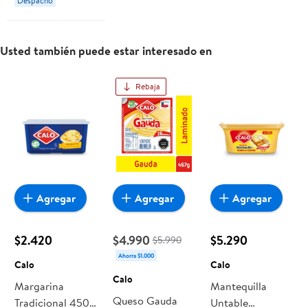
Despacho
Usted también puede estar interesado en
Rebaja
Agregar
Agregar
Agregar
$2.420
$4.990
$5.290
$5.990
Ahorra $1.000
Calo
Calo
Calo
Margarina
Mantequilla
Queso Gauda
Tradicional 450
Untable