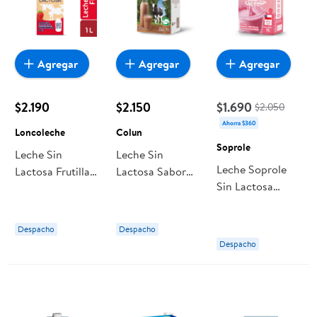
Agregar
Agregar
Agregar
$2.190
$2.150
$1.690
$2.050
Ahorra $360
Loncoleche
Colun
Soprole
Leche Sin
Leche Sin
Leche Soprole
Lactosa Frutilla
Lactosa Sabor
Sin Lactosa
Caja 1 L
Chocolate Caja 1
Frutilla
Loncoleche
L Colun
Despacho
Despacho
Despacho