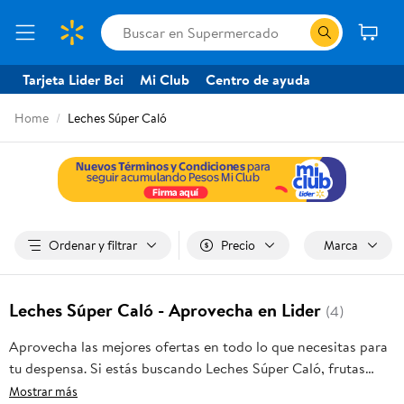
Tarjeta Lider Bci
Mi Club
Centro de ayuda
Home
Leches Súper Caló
Ordenar y filtrar
Precio
Marca
Leches Súper Caló - Aprovecha en Lider
(4)
Aprovecha las mejores ofertas en todo lo que necesitas para
tu despensa. Si estás buscando Leches Súper Caló, frutas
frescas, carnes, pan o productos para el hogar, aquí lo
Mostrar más