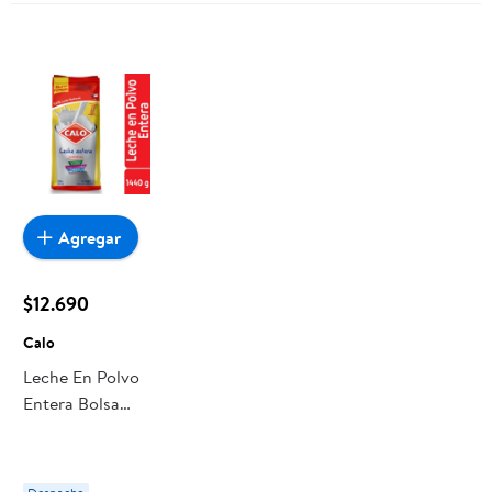
Agregar
$12.690
Calo
Leche En Polvo
Entera Bolsa
1440 g Calo