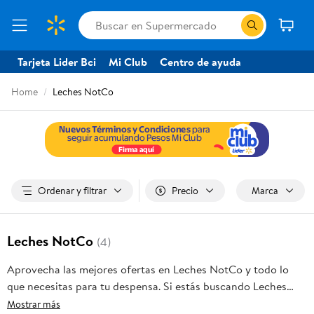
Tarjeta Lider Bci
Mi Club
Centro de ayuda
Home
Leches NotCo
Ordenar y filtrar
Precio
Marca
Leches NotCo
(4)
Aprovecha las mejores ofertas en Leches NotCo y todo lo
que necesitas para tu despensa. Si estás buscando Leches
NotCo, frutas frescas, carnes, pan o productos para el hogar,
Mostrar más