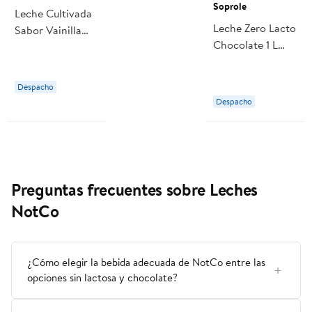
Soprole
Leche Cultivada
Leche Zero Lacto
Sabor Vainilla
Chocolate 1 L
Botella 1 L
Soprole
Soprole
Despacho
Despacho
Preguntas frecuentes sobre Leches
NotCo
¿Cómo elegir la bebida adecuada de NotCo entre las
opciones sin lactosa y chocolate?