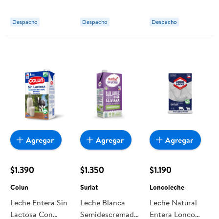
Loncoleche
Colun
Soprole
Despacho
Despacho
Despacho
Agregar
Agregar
Agregar
$1.390
$1.350
$1.190
Colun
Surlat
Loncoleche
Leche Entera Sin
Leche Blanca
Leche Natural
Lactosa Con
Semidescremada
Entera Lonco