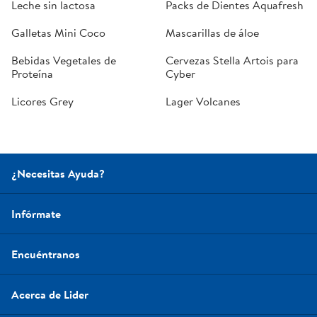
Leche sin lactosa
Packs de Dientes Aquafresh
Galletas Mini Coco
Mascarillas de áloe
Bebidas Vegetales de
Cervezas Stella Artois para
Proteína
Cyber
Licores Grey
Lager Volcanes
¿Necesitas Ayuda?
Infórmate
Encuéntranos
Acerca de Lider