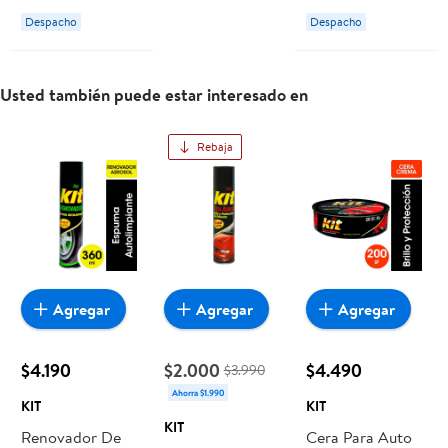
Despacho
Despacho
Usted también puede estar interesado en
Rebaja
Agregar
Agregar
Agregar
$4.190
$2.000
$4.490
$3.990
Ahorra $1.990
KIT
KIT
KIT
Renovador De
Cera Para Auto