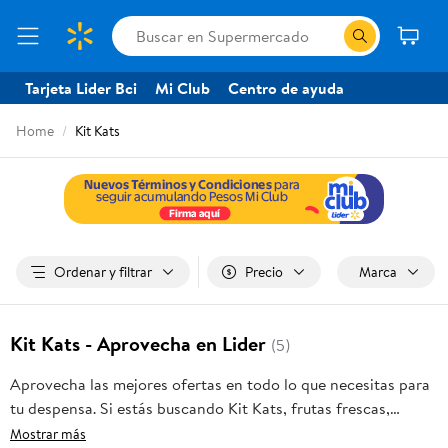
Tarjeta Lider Bci
Mi Club
Centro de ayuda
Home
Kit Kats
Ordenar y filtrar
Precio
Marca
Kit Kats - Aprovecha en Lider
(5)
Aprovecha las mejores ofertas en todo lo que necesitas para
tu despensa. Si estás buscando Kit Kats, frutas frescas,
carnes, pan o productos para el hogar, aquí lo encuentras
Mostrar más