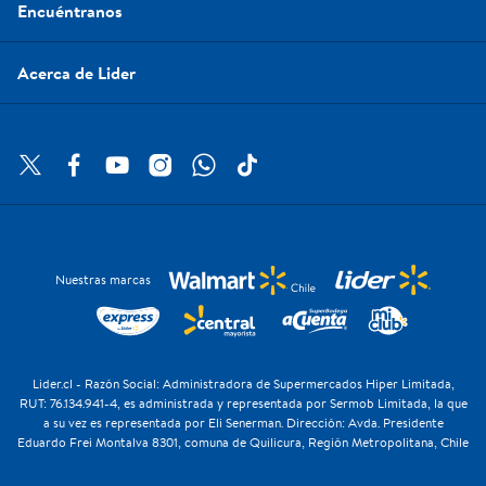
Encuéntranos
Acerca de Lider
Nuestras marcas
Lider.cl - Razón Social: Administradora de Supermercados Hiper Limitada,
RUT: 76.134.941-4, es administrada y representada por Sermob Limitada, la que
a su vez es representada por Eli Senerman. Dirección: Avda. Presidente
Eduardo Frei Montalva 8301, comuna de Quilicura, Región Metropolitana, Chile