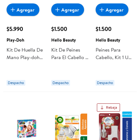
Agregar
Agregar
Agregar
$5.990
$1.500
$1.500
Play-Doh
Hello Beauty
Hello Beauty
Kit De Huella De
Kit De Peines
Peines Para
Mano Play-doh
Para El Cabello 1
Cabello, Kit 1 Un
Haz Tu Propia
Un Hello Beauty
Hello Beauty
Huella Con
Arcilla
Despacho
Despacho
Despacho
Rebaja