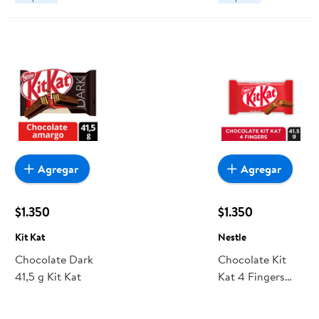
Agregar
Agregar
$1.350
$1.350
Kit Kat
Nestle
Chocolate Dark
Chocolate Kit
41,5 g Kit Kat
Kat 4 Fingers
Milk 42 g Nestle