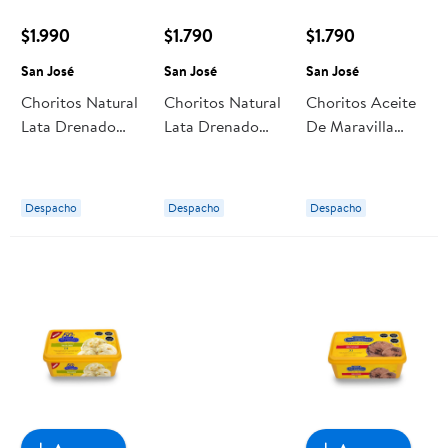
$1.990
$1.790
$1.790
San José
San José
San José
Choritos Natural
Choritos Natural
Choritos Aceite
Lata Drenado
Lata Drenado
De Maravilla
100 g - Neto 241
100 g - Neto 190
Lata Drenado
g San José
g San José
100 g - Neto 190
g San José
Despacho
Despacho
Despacho