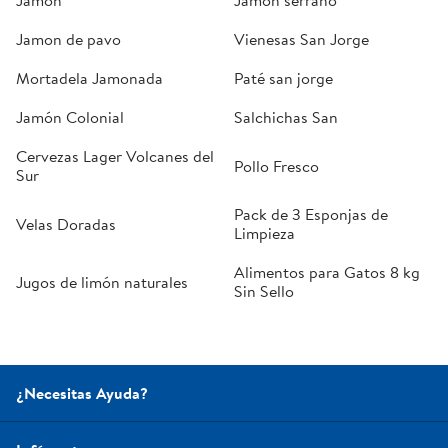
Jamon
Jamón serrano
Jamon de pavo
Vienesas San Jorge
Mortadela Jamonada
Paté san jorge
Jamón Colonial
Salchichas San
Cervezas Lager Volcanes del
Pollo Fresco
Sur
Pack de 3 Esponjas de
Velas Doradas
Limpieza
Alimentos para Gatos 8 kg
Jugos de limón naturales
Sin Sello
¿Necesitas Ayuda?