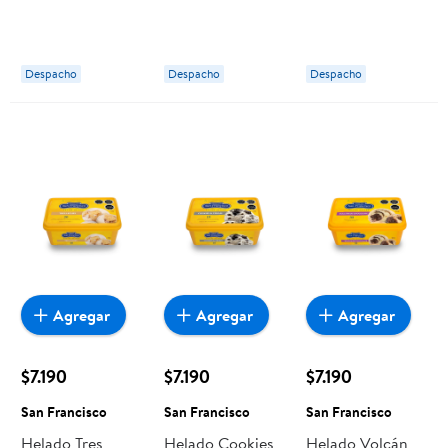
Cassata 1 L San
L San Francisco
Cassata 1 L San
Francisco
Francisco
Despacho
Despacho
Despacho
Agregar
Agregar
Agregar
$7.190
$7.190
$7.190
San Francisco
San Francisco
San Francisco
Helado Tres
Helado Cookies
Helado Volcán