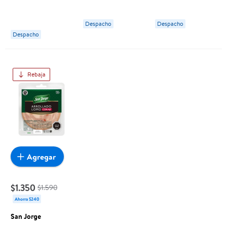
200 g San Jorge
Despacho
Despacho
Despacho
Rebaja
Agregar
$1.350
$1.590
Ahorra $240
San Jorge