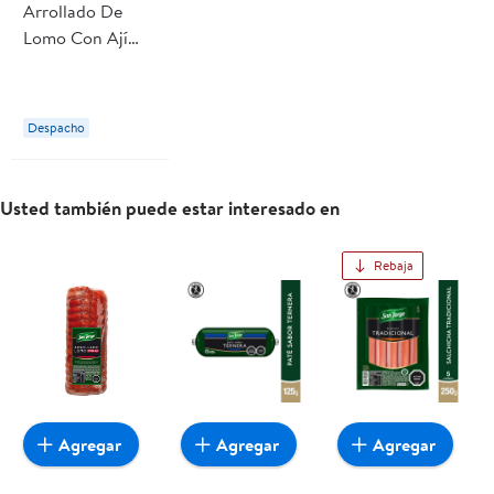
Arrollado De
Lomo Con Ají
150 gr San Jorge
Despacho
Usted también puede estar interesado en
Rebaja
Agregar
Agregar
Agregar