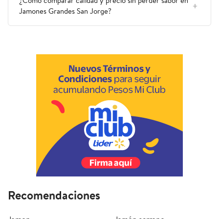
¿Cómo comparar calidad y precio sin perder sabor en
Jamones Grandes San Jorge?
Recomendaciones