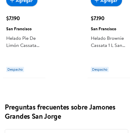
Agregar
Agregar
$7.190
$7.190
San Francisco
San Francisco
Helado Pie De
Helado Brownie
Limón Cassata
Cassata 1 L San
900 ml San
Francisco
Francisco
Despacho
Despacho
Preguntas frecuentes sobre Jamones
Grandes San Jorge