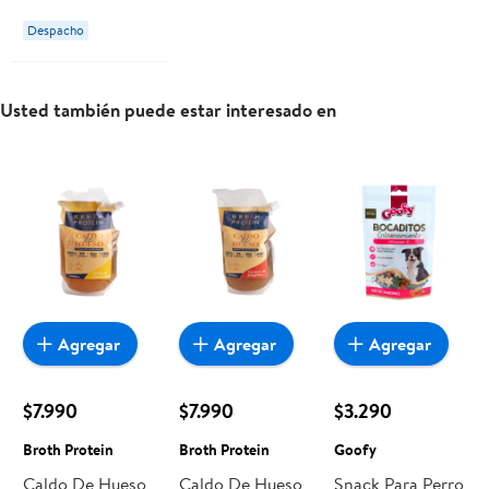
Despacho
Usted también puede estar interesado en
Agregar
Agregar
Agregar
$7.990
$7.990
$3.290
Broth Protein
Broth Protein
Goofy
Caldo De Hueso
Caldo De Hueso
Snack Para Perro