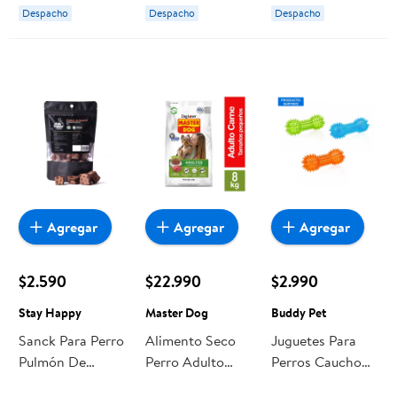
Despacho
Despacho
Despacho
Agregar
Agregar
Agregar
$2.590
$22.990
$2.990
Stay Happy
Master Dog
Buddy Pet
Sanck Para Perro
Alimento Seco
Juguetes Para
Pulmón De
Perro Adulto
Perros Caucho
Vacuno Bolsa 50
Raza Pequeña
Colores 1 Un