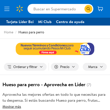
Tarjeta Lider Bci
Mi Club
Centro de ayuda
Home
Hueso para perro
Ordenar y filtrar
Precio
Marca
Hueso para perro - Aprovecha en Lider
(7)
Aprovecha las mejores ofertas en todo lo que necesitas para
tu despensa. Si estás buscando Hueso para perro, frutas
frescas, carnes, pan o productos para el hogar, aquí lo
Mostrar más