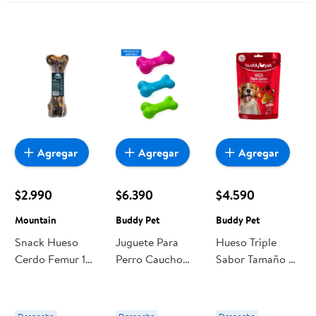
Agregar
Agregar
Agregar
$2.990
$6.390
$4.590
Mountain
Buddy Pet
Buddy Pet
Snack Hueso
Juguete Para
Hueso Triple
Cerdo Femur 1
Perro Caucho
Sabor Tamaño L 1
Un Mountain
Hueso 1 Un
Un Buddy Pet
Buddy Pet