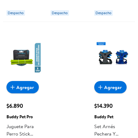
g Stay Happy
Carne Bolsa 8 Kg
Buddy Pet
Master Dog
Despacho
Despacho
Despacho
Agregar
Agregar
$6.890
$14.390
Buddy Pet Pro
Buddy Pet
Juguete Para
Set Arnés
Perro Stick
Pechera Y