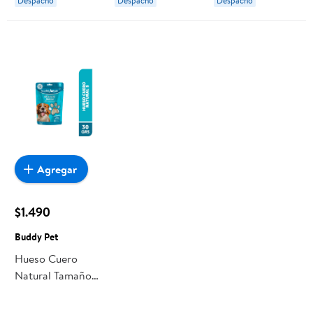
Despacho
Despacho
Despacho
Agregar
$1.490
Buddy Pet
Hueso Cuero
Natural Tamaño
S 1 Un Buddy Pet