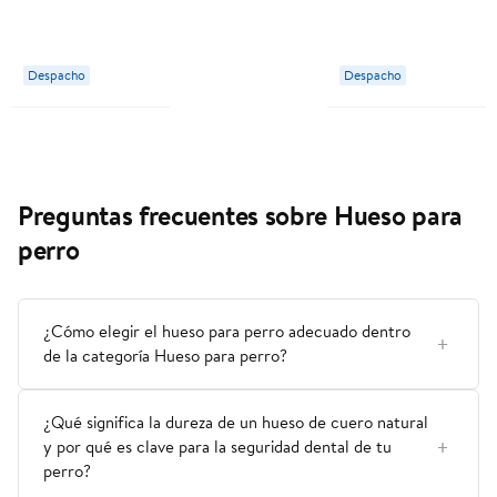
Dental De
Correa Para
Caucho 1 Un
Perro Talla L 1 Un
Buddy Pet Pro
Buddy Pet
Despacho
Despacho
Preguntas frecuentes sobre Hueso para
perro
¿Cómo elegir el hueso para perro adecuado dentro
de la categoría Hueso para perro?
¿Qué significa la dureza de un hueso de cuero natural
y por qué es clave para la seguridad dental de tu
perro?